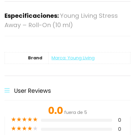
Especificaciones:
Young Living Stress
Away – Roll-On (10 ml)
Brand
Marca: Young Living
User Reviews
0.0
fuera de 5
★
★
★
★
★
0
★
★
★
★
★
0