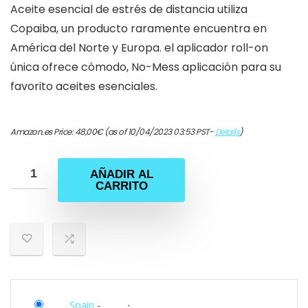
Aceite esencial de estrés de distancia utiliza
Copaiba, un producto raramente encuentra en
América del Norte y Europa. el aplicador roll-on
única ofrece cómodo, No-Mess aplicación para su
favorito aceites esenciales.
Amazon.es Price:
48,00
€
(as of 10/04/2023 03:53 PST-
Details
)
AÑADIR AL
CARRITO
Spain
-