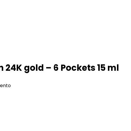
 24K gold – 6 Pockets 15 ml
iento