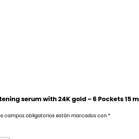
htening serum with 24K gold – 6 Pockets 15 m
os campos obligatorios están marcados con
*