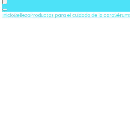
Inicio
Belleza
Productos para el cuidado de la cara
Sérums