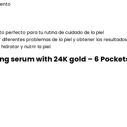
iento
o perfecto para tu rutina de cuidado de la piel
 diferentes problemas de la piel y obtener los resultado
hidratar y nutrir la piel.
ng serum with 24K gold – 6 Pockets