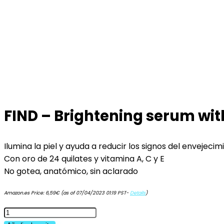
FIND – Brightening serum with
Ilumina la piel y ayuda a reducir los signos del envejecim
Con oro de 24 quilates y vitamina A, C y E
No gotea, anatómico, sin aclarado
Amazon.es Price:
6,59
€
(as of 07/04/2023 01:19 PST-
Details
)
FIND