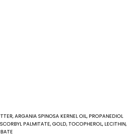
TTER, ARGANIA SPINOSA KERNEL OIL, PROPANEDIOL
ASCORBYL PALMITATE, GOLD, TOCOPHEROL, LECITHIN,
RBATE