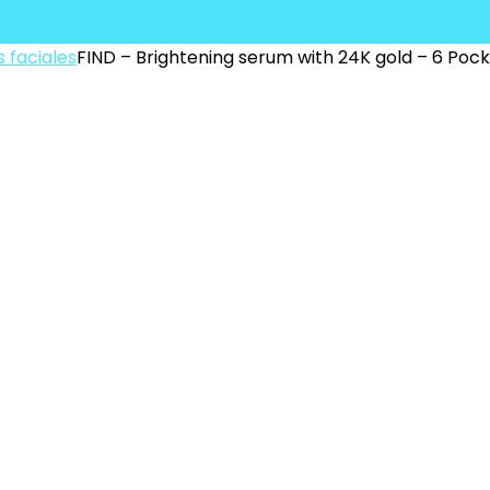
 faciales
FIND – Brightening serum with 24K gold – 6 Pock