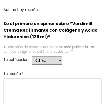
Aún no hay reseñas.
Se el primero en opinar sobre “Verdimill
Crema Reafirmante con Colágeno y Ácido
Hialurónico (125 ml)”
Tu dirección de correo electrónico no será publicada.
Los
campos obligatorios están marcados con
*
Tu calificación
Tu reseña
*