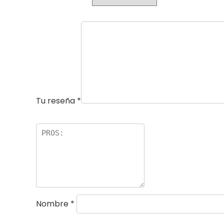
Tu reseña
*
Nombre
*