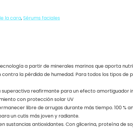
e la cara
,
Sérums faciales
tecnología a partir de minerales marinos que aporta nutri
contra la pérdida de humedad. Para todos los tipos de pi
ia superactiva reafirmante para un efecto amortiguador 
imiento con protección solar UV
rmanecer libre de arrugas durante más tiempo. 100 % ant
para un cutis más joven y radiante.
sustancias antioxidantes. Con glicerina, proteína de soja