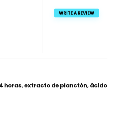
WRITE A REVIEW
4 horas, extracto de planctón, ácido