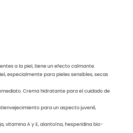
entes a la piel, tiene un efecto calmante.
el, especialmente para pieles sensibles, secas
inmediato. Crema hidratante para el cuidado de
ienvejecimiento para un aspecto juvenil,
, vitamina A y E, alantoína, hesperidina bio-