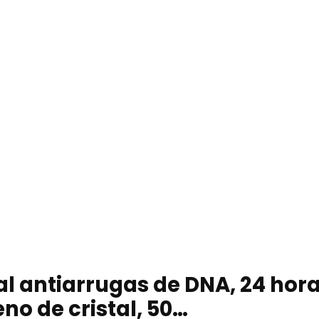
l antiarrugas de DNA, 24 hora
no de cristal, 50…