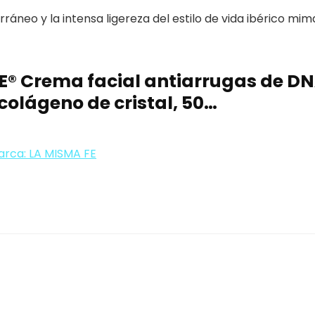
neo y la intensa ligereza del estilo de vida ibérico mim
E® Crema facial antiarrugas de DNA
colágeno de cristal, 50…
arca: LA MISMA FE