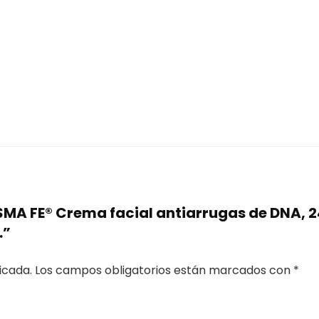
ISMA FE® Crema facial antiarrugas de DNA, 2
…”
icada.
Los campos obligatorios están marcados con
*