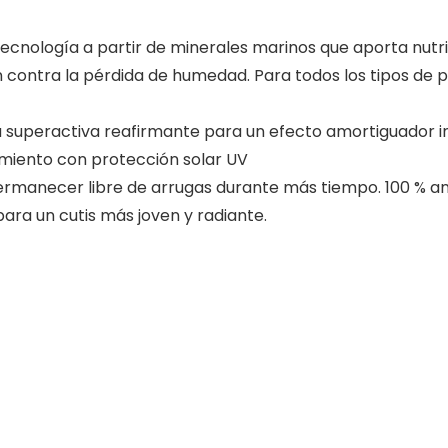
tecnología a partir de minerales marinos que aporta nutri
contra la pérdida de humedad. Para todos los tipos de pi
ia superactiva reafirmante para un efecto amortiguador 
imiento con protección solar UV
rmanecer libre de arrugas durante más tiempo. 100 % ant
para un cutis más joven y radiante.