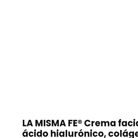
LA MISMA FE® Crema facia
ácido hialurónico, coláge