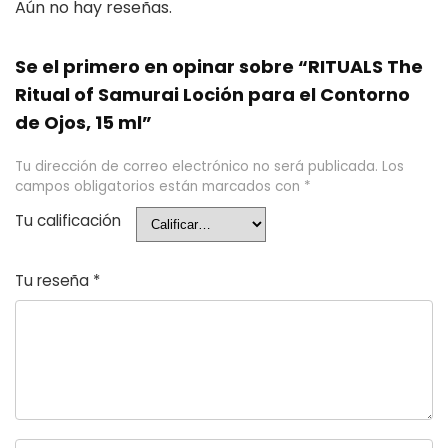
Aún no hay reseñas.
Se el primero en opinar sobre “RITUALS The
Ritual of Samurai Loción para el Contorno
de Ojos, 15 ml”
Tu dirección de correo electrónico no será publicada.
Los
campos obligatorios están marcados con
*
Tu calificación
Tu reseña
*