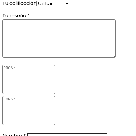
Tu calificación
Tu reseña
*
Nombre
*