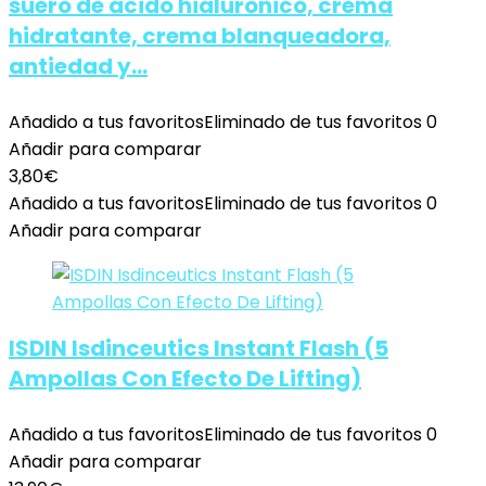
suero de ácido hialurónico, crema
hidratante, crema blanqueadora,
antiedad y…
Añadido a tus favoritos
Eliminado de tus favoritos
0
Añadir para comparar
3,80
€
Añadido a tus favoritos
Eliminado de tus favoritos
0
Añadir para comparar
ISDIN Isdinceutics Instant Flash (5
Ampollas Con Efecto De Lifting)
Añadido a tus favoritos
Eliminado de tus favoritos
0
Añadir para comparar