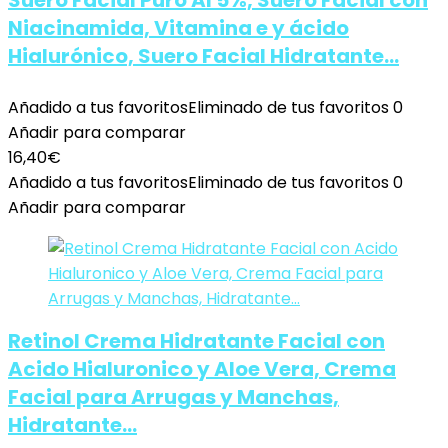
Suero Facial Puro Al 5%, Suero Facial con
Niacinamida, Vitamina e y ácido
Hialurónico, Suero Facial Hidratante…
Añadido a tus favoritos
Eliminado de tus favoritos
0
Añadir para comparar
16,40
€
Añadido a tus favoritos
Eliminado de tus favoritos
0
Añadir para comparar
Retinol Crema Hidratante Facial con
Acido Hialuronico y Aloe Vera, Crema
Facial para Arrugas y Manchas,
Hidratante…