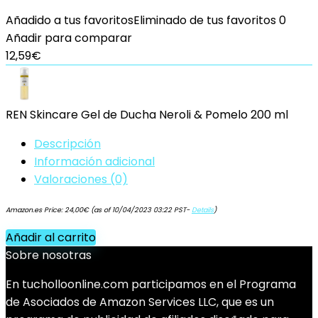
Añadido a tus favoritos
Eliminado de tus favoritos
0
Añadir para comparar
12,59
€
REN Skincare Gel de Ducha Neroli & Pomelo 200 ml
Descripción
Información adicional
Valoraciones (0)
Amazon.es Price:
24,00
€
(as of 10/04/2023 03:22 PST-
Details
)
Añadir al carrito
Sobre nosotras
En tucholloonline.com participamos en el Programa
de Asociados de Amazon Services LLC, que es un