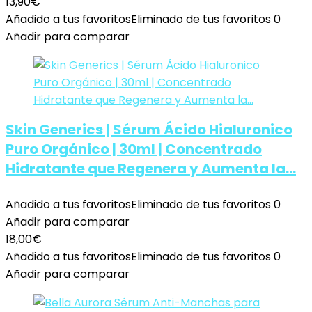
13,90
€
Añadido a tus favoritos
Eliminado de tus favoritos
0
Añadir para comparar
Skin Generics | Sérum Ácido Hialuronico
Puro Orgánico | 30ml | Concentrado
Hidratante que Regenera y Aumenta la…
Añadido a tus favoritos
Eliminado de tus favoritos
0
Añadir para comparar
18,00
€
Añadido a tus favoritos
Eliminado de tus favoritos
0
Añadir para comparar