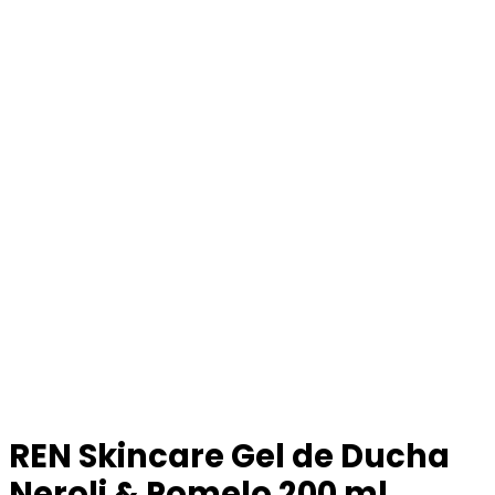
REN Skincare Gel de Ducha
Neroli & Pomelo 200 ml