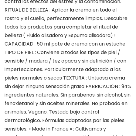
contra los efectos del estrés y la contaminación.
RITUAL DE BELLEZA : Aplicar la crema en todo el
rostro y el cuello, perfectamente limpios. Descubre
todos los productos para completar el ritual de
belleza ( Fluido alisadoro y Espuma alisadora) !
CAPACIDAD : 50 ml pote de crema con un estuche
TIPO DE PIEL : Conviene a todos los tipos de piel /
sensible / madura / tez opaca y sin definición / con
imperfecciones. Particularmente adaptado a las
pieles normales o secas TEXTURA : Untuosa crema
sin dejar ninguna sensación grasa FABRICACIÓN : 94%
ingredientes naturales. Sin parabenos, sin alcohol, sin
fenoxietanol y sin aceites minerales. No probado en
animales. Vegano. Testado bajo control
dermatológico. Fórmulas adaptadas por las pieles
sensibles. « Made in France » : Cultivamos y