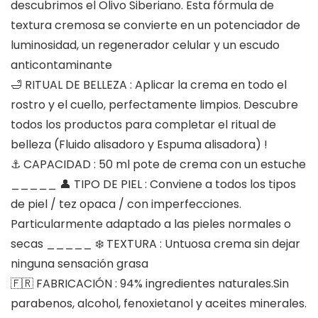
descubrimos el Olivo Siberiano. Esta fórmula de
textura cremosa se convierte en un potenciador de
luminosidad, un regenerador celular y un escudo
anticontaminante
🛁 RITUAL DE BELLEZA : Aplicar la crema en todo el
rostro y el cuello, perfectamente limpios. Descubre
todos los productos para completar el ritual de
belleza (Fluido alisadoro y Espuma alisadora) !
⚓️ CAPACIDAD : 50 ml pote de crema con un estuche
_____ 👤 TIPO DE PIEL : Conviene a todos los tipos
de piel / tez opaca / con imperfecciones.
Particularmente adaptado a las pieles normales o
secas _____ ❄️ TEXTURA : Untuosa crema sin dejar
ninguna sensación grasa
🇫🇷 FABRICACIÓN : 94% ingredientes naturales.Sin
parabenos, alcohol, fenoxietanol y aceites minerales.