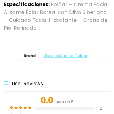
Especificaciones:
Polåar – Crema Facial
Alisante Éclat Boréal con Olivo Siberiano
– Cuidado Facial Hidratante – Grano de
Piel Refinado…
Brand
Visita la Store de Polaar
User Reviews
0.0
fuera de 5
★
★
★
★
★
0