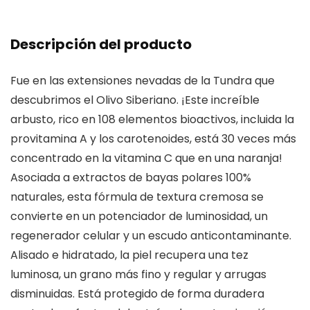
Descripción del producto
Fue en las extensiones nevadas de la Tundra que
descubrimos el Olivo Siberiano. ¡Este increíble
arbusto, rico en 108 elementos bioactivos, incluida la
provitamina A y los carotenoides, está 30 veces más
concentrado en la vitamina C que en una naranja!
Asociada a extractos de bayas polares 100%
naturales, esta fórmula de textura cremosa se
convierte en un potenciador de luminosidad, un
regenerador celular y un escudo anticontaminante.
Alisado e hidratado, la piel recupera una tez
luminosa, un grano más fino y regular y arrugas
disminuidas. Está protegido de forma duradera