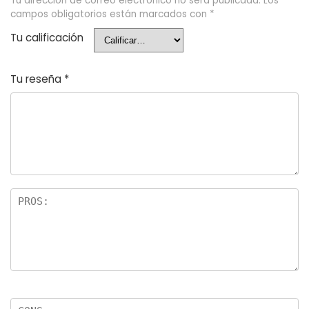
Tu dirección de correo electrónico no será publicada.
Los
campos obligatorios están marcados con
*
Tu calificación
Tu reseña
*