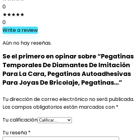
0
★
★
★
★
★
0
Write a review
Aún no hay reseñas.
Se el primero en opinar sobre “Pegatinas
Temporales De Diamantes De Imitación
Para La Cara, Pegatinas Autoadhesivas
Para Joyas De Bricolaje, Pegatinas…”
Tu dirección de correo electrónico no será publicada.
Los campos obligatorios están marcados con
*
Tu calificación
Tu reseña
*