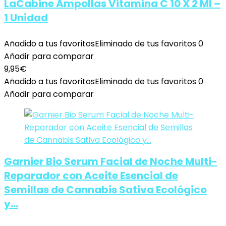
LaCabine Ampollas Vitamina C 10 X 2 Ml –
1 Unidad
Añadido a tus favoritos
Eliminado de tus favoritos
0
Añadir para comparar
9,95
€
Añadido a tus favoritos
Eliminado de tus favoritos
0
Añadir para comparar
Garnier Bio Serum Facial de Noche Multi-
Reparador con Aceite Esencial de
Semillas de Cannabis Sativa Ecológico
y…