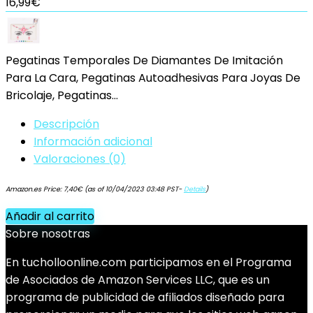
16,99
€
Pegatinas Temporales De Diamantes De Imitación
Para La Cara, Pegatinas Autoadhesivas Para Joyas De
Bricolaje, Pegatinas…
Descripción
Información adicional
Valoraciones (0)
Amazon.es Price:
7,40
€
(as of 10/04/2023 03:48 PST-
Details
)
Añadir al carrito
Sobre nosotras
En tucholloonline.com participamos en el Programa
de Asociados de Amazon Services LLC, que es un
programa de publicidad de afiliados diseñado para