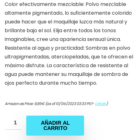
Color efectivamente mezclable: Polvo mezclable
altamente pigmentado, lo suficientemente colorido
puede hacer que el maquillaje luzca más natural y
brillante bajo el sol. Elija entre todos los tonos
imaginables, cree una apariencia sensual única.
Resistente al agua y practicidad: Sombras en polvo
ultrapigmentadas, aterciopeladas, que te ofrecen el
máximo disfrute. La característica de resistente al
agua puede mantener su maquillaje de sombra de
ojos perfecto durante mucho tiempo.
Amazon.es Price:
9,89
€
(as of 10/04/2023 03:33 PST-
Details
)
AÑADIR AL
CARRITO