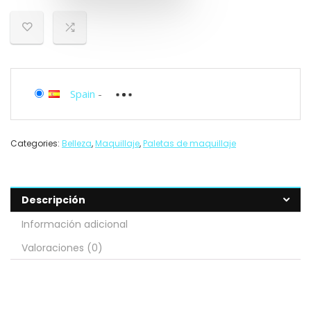
Spain
-
Categories:
Belleza
,
Maquillaje
,
Paletas de maquillaje
Descripción
Información adicional
Valoraciones (0)