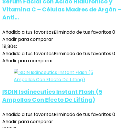
Sérum Facial con Ácido Hialurónico y
Vitamina C – Células Madres de Argán –
Anti…
Añadido a tus favoritos
Eliminado de tus favoritos
0
Añadir para comparar
18,80
€
Añadido a tus favoritos
Eliminado de tus favoritos
0
Añadir para comparar
ISDIN Isdinceutics Instant Flash (5
Ampollas Con Efecto De Lifting)
Añadido a tus favoritos
Eliminado de tus favoritos
0
Añadir para comparar