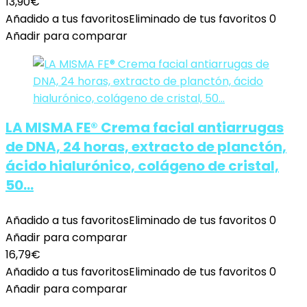
13,90
€
Añadido a tus favoritos
Eliminado de tus favoritos
0
Añadir para comparar
LA MISMA FE® Crema facial antiarrugas
de DNA, 24 horas, extracto de planctón,
ácido hialurónico, colágeno de cristal,
50…
Añadido a tus favoritos
Eliminado de tus favoritos
0
Añadir para comparar
16,79
€
Añadido a tus favoritos
Eliminado de tus favoritos
0
Añadir para comparar