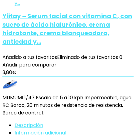
Yiitay – Serum facial con vitamina C, con
suero de ácido hialurónico, crema
hidratante, crema blanqueadora,
antiedad y…
Añadido a tus favoritos
Eliminado de tus favoritos
0
Añadir para comparar
3,80
€
MUMUMI 1/47 Escala de 5 a 10 kph Impermeable, agua
RC Barco, 20 minutos de resistencia de resistencia,
Barco de control…
Descripción
Información adicional