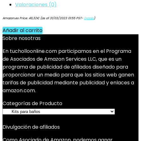
Valoraciones (0)
Amazon.es Price:
46,32
€
(as of 31/03/2023 01:55 PST-
Details
)
Añadir al carrito
Sobre nosotras
En tucholloonline.com participamos en el Programa
de Asociados de Amazon Services LLC, que es un
programa de publicidad de afiliados diseñado para
proporcionar un medio para que los sitios web ganen
tarifas de publicidad mediante publicidad y enlaces a
amazon.com.
Categorías de Producto
Divulgación de afiliados
Como Asociado de Amazon, podemos ganar