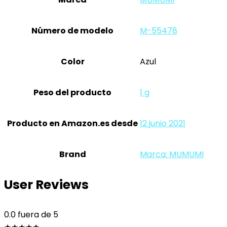
Número de modelo
‎M-55478
Color
‎Azul
Peso del producto
‎1 g
Producto en Amazon.es desde
12 junio 2021
Brand
Marca: MUMUMI
User Reviews
0.0
fuera de 5