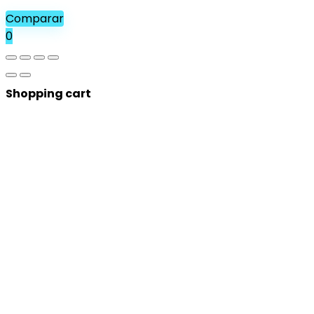
Comparar
0
Shopping cart