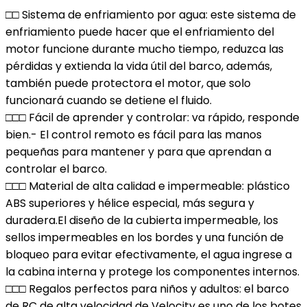
□□ Sistema de enfriamiento por agua: este sistema de
enfriamiento puede hacer que el enfriamiento del
motor funcione durante mucho tiempo, reduzca las
pérdidas y extienda la vida útil del barco, además,
también puede protectora el motor, que solo
funcionará cuando se detiene el fluido.
□□□ Fácil de aprender y controlar: va rápido, responde
bien.- El control remoto es fácil para las manos
pequeñas para mantener y para que aprendan a
controlar el barco.
□□□ Material de alta calidad e impermeable: plástico
ABS superiores y hélice especial, más segura y
duradera.El diseño de la cubierta impermeable, los
sellos impermeables en los bordes y una función de
bloqueo para evitar efectivamente, el agua ingrese a
la cabina interna y protege los componentes internos.
□□□ Regalos perfectos para niños y adultos: el barco
de RC de alta velocidad de Velocity es uno de los botes