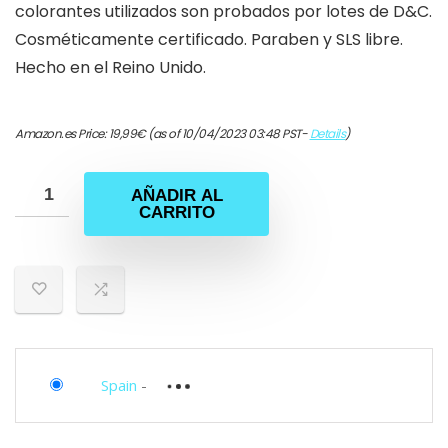
colorantes utilizados son probados por lotes de D&C.
Cosméticamente certificado. Paraben y SLS libre.
Hecho en el Reino Unido.
Amazon.es Price:
19,99
€
(as of 10/04/2023 03:48 PST-
Details
)
AÑADIR AL
CARRITO
Spain
-