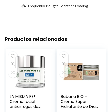
Frequently Bought Together Loading...
Productos relacionados
LA MISMA FE®
Babaria BIO –
Crema facial
Crema Súper
antiarrugas de
Hidratante de Día,
DNA, 24 horas,
Con Savia, Aloe