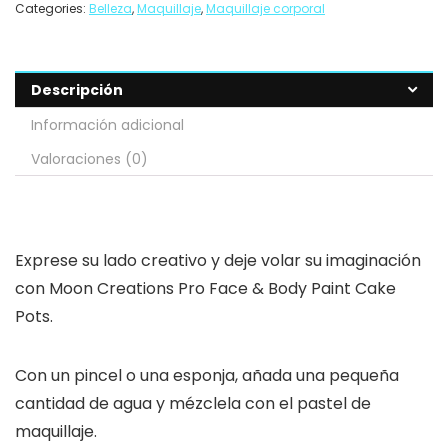
Categories:
Belleza
,
Maquillaje
,
Maquillaje corporal
Descripción
Información adicional
Valoraciones (0)
Exprese su lado creativo y deje volar su imaginación
con Moon Creations Pro Face & Body Paint Cake
Pots.
Con un pincel o una esponja, añada una pequeña
cantidad de agua y mézclela con el pastel de
maquillaje.