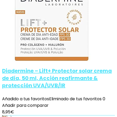
Diadermine – Lift+ Protector solar crema
de día, 50 ml, Acción reafirmante &
protección UVA/UVB/IR
Añadido a tus favoritos
Eliminado de tus favoritos
0
Añadir para comparar
8,95
€