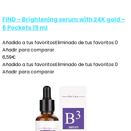
FIND – Brightening serum with 24K gold –
6 Pockets 15 ml
Añadido a tus favoritos
Eliminado de tus favoritos
0
Añadir para comparar
6,59
€
Añadido a tus favoritos
Eliminado de tus favoritos
0
Añadir para comparar