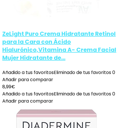
ZeLight Puro Crema Hidratante Retinol
para la Cara con Ácido
Hialurónico,Vitamina A- Crema Facial
Mujer Hidratante de…
Añadido a tus favoritos
Eliminado de tus favoritos
0
Añadir para comparar
8,99
€
Añadido a tus favoritos
Eliminado de tus favoritos
0
Añadir para comparar