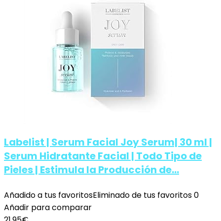
Labelist | Serum Facial Joy Serum| 30 ml |
Serum Hidratante Facial | Todo Tipo de
Pieles | Estimula la Producción de…
Añadido a tus favoritos
Eliminado de tus favoritos
0
Añadir para comparar
21,95
€