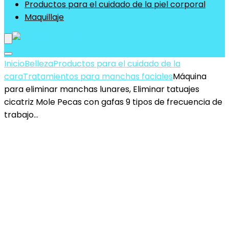
Productos para el cuidado de la piel corporal
Maquillaje
Inicio
Belleza
Productos para el cuidado de la
cara
Tratamientos para manchas faciales
Máquina
para eliminar manchas lunares, Eliminar tatuajes
cicatriz Mole Pecas con gafas 9 tipos de frecuencia de
trabajo…