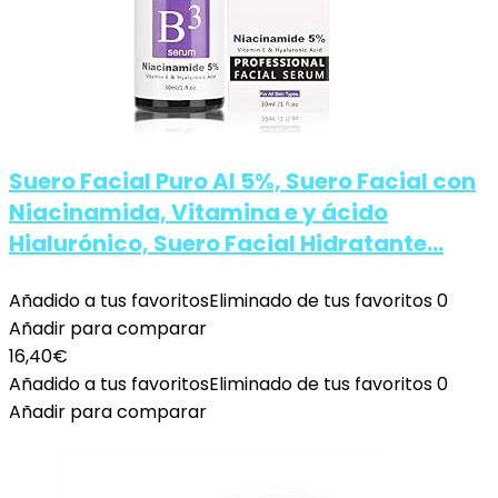
Suero Facial Puro Al 5%, Suero Facial con
Niacinamida, Vitamina e y ácido
Hialurónico, Suero Facial Hidratante…
Añadido a tus favoritos
Eliminado de tus favoritos
0
Añadir para comparar
16,40
€
Añadido a tus favoritos
Eliminado de tus favoritos
0
Añadir para comparar