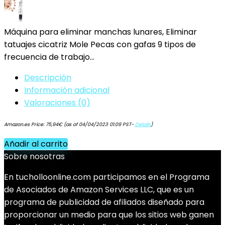
Máquina para eliminar manchas lunares, Eliminar
tatuajes cicatriz Mole Pecas con gafas 9 tipos de
frecuencia de trabajo…
Descripción
Información adicional
Valoraciones (0)
Amazon.es Price:
75,94
€
(as of 04/04/2023 01:09 PST-
Details
)
Añadir al carrito
Sobre nosotras
En tucholloonline.com participamos en el Programa
de Asociados de Amazon Services LLC, que es un
programa de publicidad de afiliados diseñado para
proporcionar un medio para que los sitios web ganen