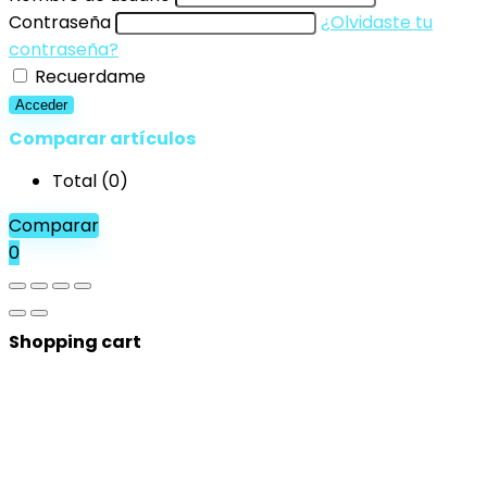
Contraseña
¿Olvidaste tu
contraseña?
Recuerdame
Acceder
Comparar artículos
Total (
0
)
Comparar
0
Shopping cart