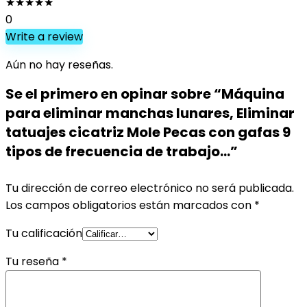
★
★
★
★
★
0
Write a review
Aún no hay reseñas.
Se el primero en opinar sobre “Máquina
para eliminar manchas lunares, Eliminar
tatuajes cicatriz Mole Pecas con gafas 9
tipos de frecuencia de trabajo…”
Tu dirección de correo electrónico no será publicada.
Los campos obligatorios están marcados con
*
Tu calificación
Tu reseña
*