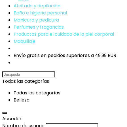
Afeitado y depilación
Baño e higiene personal
Manicura y pedicura
Perfumes y fragancias
Productos para el cuidado de la piel corporal
Maquillaje
Envío gratis en pedidos superiores a 49,99 EUR
Search
for:
Todas las categorías
Todas las categorías
Belleza
Acceder
Nombre de usuario