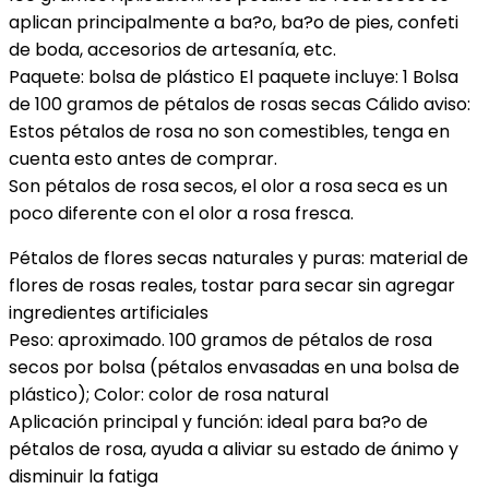
aplican principalmente a ba?o, ba?o de pies, confeti
de
de boda, accesorios de artesanía, etc.
Manualidades,
Paquete: bolsa de plástico El paquete incluye: 1 Bolsa
1…
de 100 gramos de pétalos de rosas secas Cálido aviso:
cantidad
Estos pétalos de rosa no son comestibles, tenga en
cuenta esto antes de comprar.
Son pétalos de rosa secos, el olor a rosa seca es un
poco diferente con el olor a rosa fresca.
Pétalos de flores secas naturales y puras: material de
flores de rosas reales, tostar para secar sin agregar
ingredientes artificiales
Peso: aproximado. 100 gramos de pétalos de rosa
secos por bolsa (pétalos envasadas en una bolsa de
plástico); Color: color de rosa natural
Aplicación principal y función: ideal para ba?o de
pétalos de rosa, ayuda a aliviar su estado de ánimo y
disminuir la fatiga