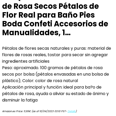
de Rosa Secos Pétalos de
Flor Real para Baño Pies
Boda Confeti Accesorios de
Manualidades, 1…
Pétalos de flores secas naturales y puras: material de
flores de rosas reales, tostar para secar sin agregar
ingredientes artificiales
Peso: aproximado. 100 gramos de pétalos de rosa
secos por bolsa (pétalos envasadas en una bolsa de
plástico); Color: color de rosa natural
Aplicación principal y función: ideal para ba?o de
pétalos de rosa, ayuda a aliviar su estado de ánimo y
disminuir la fatiga
Amazon.es Price:
11,99
€
(as of 10/04/2023 03:10 PST-
Details
)