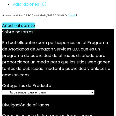
Valoraciones (0)
Amazon.es Price:
11,99
€
(as of 10/04/2023 03:10 PST-
Details
)
Añadir al carrito
Sobre nosotras
En tucholloonline.com participamos en el Programa
de Asociados de Amazon Services LLC, que es un
programa de publicidad de afiliados diseñado para
proporcionar un medio para que los sitios web ganen
tarifas de publicidad mediante publicidad y enlaces a
amazon.com.
Categorías de Producto
Divulgación de afiliados
Como Asociado de Amazon, podemos ganar