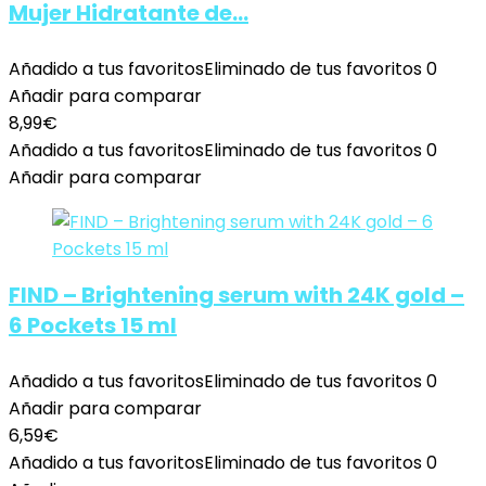
Mujer Hidratante de…
Añadido a tus favoritos
Eliminado de tus favoritos
0
Añadir para comparar
8,99
€
Añadido a tus favoritos
Eliminado de tus favoritos
0
Añadir para comparar
FIND – Brightening serum with 24K gold –
6 Pockets 15 ml
Añadido a tus favoritos
Eliminado de tus favoritos
0
Añadir para comparar
6,59
€
Añadido a tus favoritos
Eliminado de tus favoritos
0