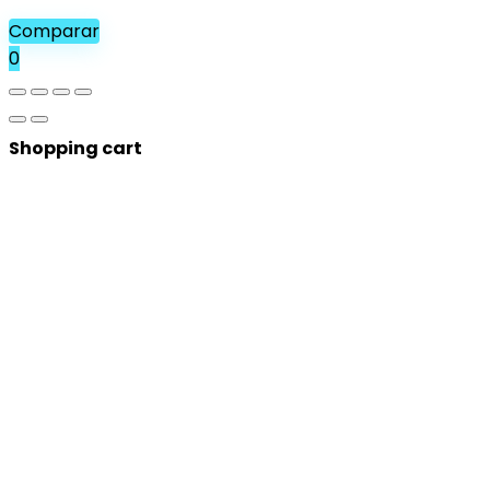
Comparar
0
Shopping cart