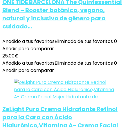
ONE TIDE BARCELONA The Quintessential
Blend – Booster botánico, vegano,
natural y inclusivo de género para
cuidado…
Añadido a tus favoritos
Eliminado de tus favoritos
0
Añadir para comparar
25,00
€
Añadido a tus favoritos
Eliminado de tus favoritos
0
Añadir para comparar
ZeLight Puro Crema Hidratante Retinol
para la Cara con Ácido
Hialurónico,Vitamina A- Crema Facial