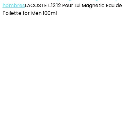
hombres
LACOSTE L.12.12 Pour Lui Magnetic Eau de
Toilette for Men 100ml