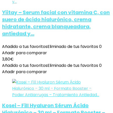
Yiitay – Serum facial con vitamina C, con
suero de ácido hialurónico, crema
hidratante, crema blanqueadora,
antiedad y…
Añadido a tus favoritos
Eliminado de tus favoritos
0
Añadir para comparar
3,80
€
Añadido a tus favoritos
Eliminado de tus favoritos
0
Añadir para comparar
Kosei – Fill Hyaluron Sérum Ácido
Hialurónico – 30 ml – Formato Booster –