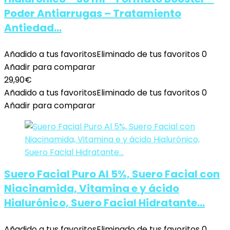
Poder Antiarrugas – Tratamiento
Antiedad…
Añadido a tus favoritos
Eliminado de tus favoritos
0
Añadir para comparar
29,90
€
Añadido a tus favoritos
Eliminado de tus favoritos
0
Añadir para comparar
Suero Facial Puro Al 5%, Suero Facial con
Niacinamida, Vitamina e y ácido
Hialurónico, Suero Facial Hidratante…
Añadido a tus favoritos
Eliminado de tus favoritos
0