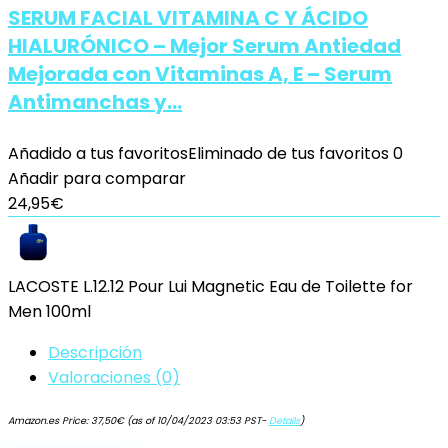
SERUM FACIAL VITAMINA C Y ÁCIDO
HIALURÓNICO – Mejor Serum Antiedad
Mejorada con Vitaminas A, E – Serum
Antimanchas y…
Añadido a tus favoritos
Eliminado de tus favoritos
0
Añadir para comparar
24,95
€
LACOSTE L.12.12 Pour Lui Magnetic Eau de Toilette for
Men 100ml
Descripción
Valoraciones (0)
Amazon.es Price:
37,50
€
(as of 10/04/2023 03:53 PST-
Details
)