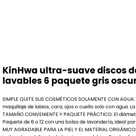
KinHwa ultra-suave discos de
lavables 6 paquete gris oscu
SIMPLE QUITE SUS COSMÉTICOS SOLAMENTE CON AGUA: Hecho
maquillaje de labios, cara, ojos o cuello solo con agua.
TAMAÑO CONVENIENTE Y PAQUETE PRÁCTICO: El diámetro 
Paquete de 6 o 12 con una bolsa de lavandería, ideal para
MUY AGRADABLE PARA LA PIEL Y EL MATERIAL ORGÁNICO: Est