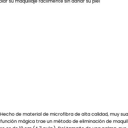
piar su maquillaje fácilmente sin dañar su piel
 de material de microfibra de alta calidad, muy suave 
 La función mágica trae un método de eliminación de maqui