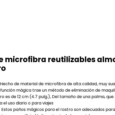
 microfibra reutilizables al
ro
 de material de microfibra de alta calidad, muy suave 
 La función mágica trae un método de eliminación de maqui
es de 12 cm (4.7 pulg.), Del tamaño de una palma, qu
 el uso diario o para viajes
os paños mágicos para el rostro son adecuados para cualq