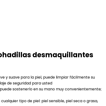
mohadillas desmaquillantes
y suave para la piel, puede limpiar fácilmente su
llaje de seguridad para usted
e puede sostenerlo en su mano muy convenientemente;
uier tipo de piel: piel sensible, piel seca o grasa,