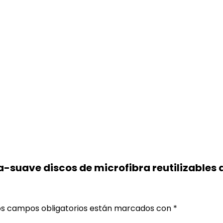
ra-suave discos de microfibra reutilizables
os campos obligatorios están marcados con
*