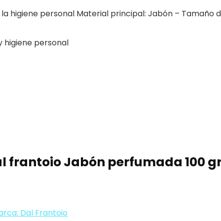
la higiene personal Material principal: Jabón – Tamaño del
y higiene personal
l frantoio Jabón perfumada 100 gr
rca: Dal Frantoio