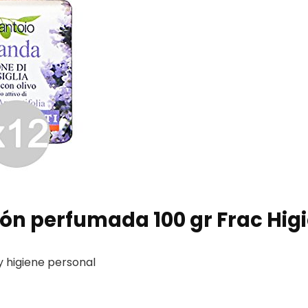
bón perfumada 100 gr Frac Hig
y higiene personal