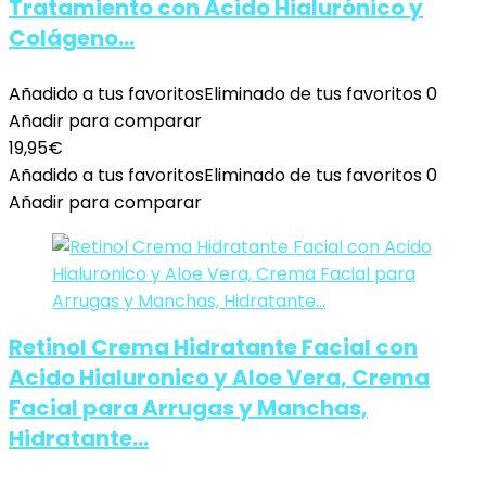
Tratamiento con Ácido Hialurónico y
Colágeno…
Añadido a tus favoritos
Eliminado de tus favoritos
0
Añadir para comparar
19,95
€
Añadido a tus favoritos
Eliminado de tus favoritos
0
Añadir para comparar
Retinol Crema Hidratante Facial con
Acido Hialuronico y Aloe Vera, Crema
Facial para Arrugas y Manchas,
Hidratante…