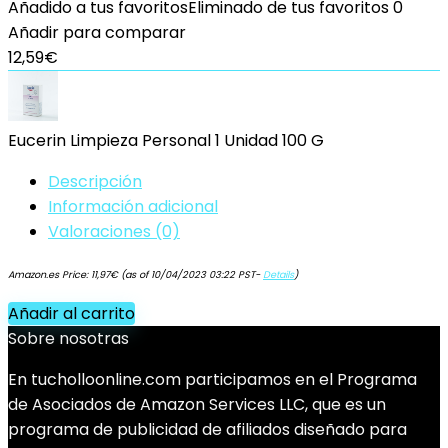
Añadido a tus favoritos
Eliminado de tus favoritos
0
Añadir para comparar
12,59
€
Eucerin Limpieza Personal 1 Unidad 100 G
Descripción
Información adicional
Valoraciones (0)
Amazon.es Price:
11,97
€
(as of 10/04/2023 03:22 PST-
Details
)
Añadir al carrito
Sobre nosotras
En tucholloonline.com participamos en el Programa
de Asociados de Amazon Services LLC, que es un
programa de publicidad de afiliados diseñado para