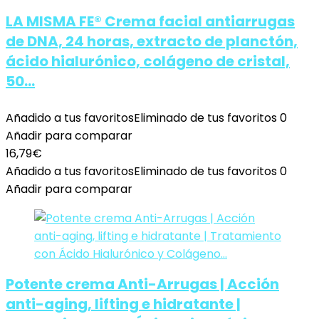
LA MISMA FE® Crema facial antiarrugas
de DNA, 24 horas, extracto de planctón,
ácido hialurónico, colágeno de cristal,
50…
Añadido a tus favoritos
Eliminado de tus favoritos
0
Añadir para comparar
16,79
€
Añadido a tus favoritos
Eliminado de tus favoritos
0
Añadir para comparar
Potente crema Anti-Arrugas | Acción
anti-aging, lifting e hidratante |