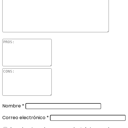
Nombre
*
Correo electrónico
*