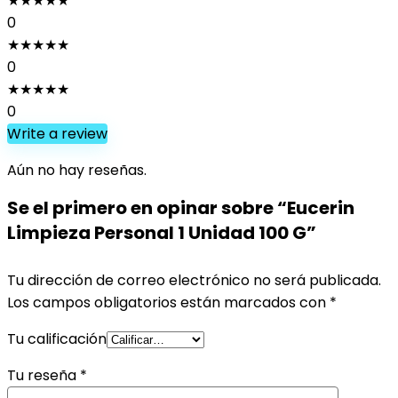
★
★
★
★
★
0
★
★
★
★
★
0
★
★
★
★
★
0
Write a review
Aún no hay reseñas.
Se el primero en opinar sobre “Eucerin
Limpieza Personal 1 Unidad 100 G”
Tu dirección de correo electrónico no será publicada.
Los campos obligatorios están marcados con
*
Tu calificación
Tu reseña
*