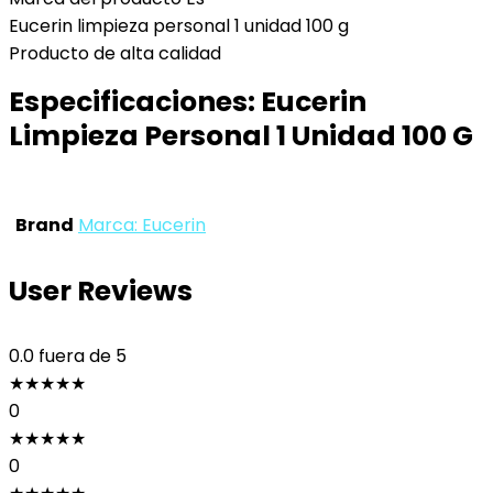
Eucerin limpieza personal 1 unidad 100 g
Producto de alta calidad
Especificaciones:
Eucerin
Limpieza Personal 1 Unidad 100 G
Brand
Marca: Eucerin
User Reviews
0.0
fuera de 5
★
★
★
★
★
0
★
★
★
★
★
0