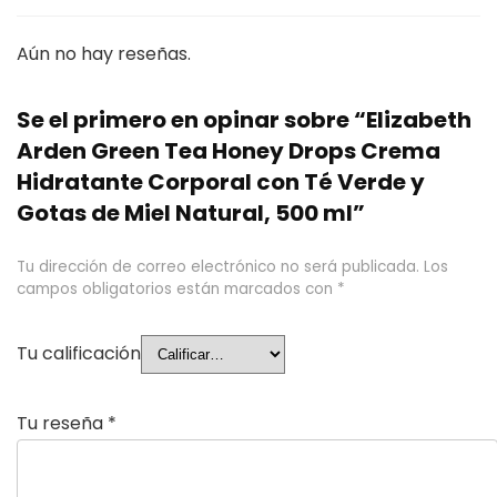
Aún no hay reseñas.
Se el primero en opinar sobre “Elizabeth
Arden Green Tea Honey Drops Crema
Hidratante Corporal con Té Verde y
Gotas de Miel Natural, 500 ml”
Tu dirección de correo electrónico no será publicada.
Los
campos obligatorios están marcados con
*
Tu calificación
Tu reseña
*