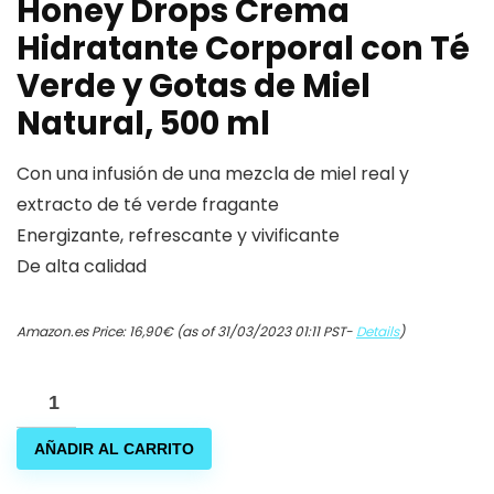
Honey Drops Crema
Hidratante Corporal con Té
Verde y Gotas de Miel
Natural, 500 ml
Con una infusión de una mezcla de miel real y
extracto de té verde fragante
Energizante, refrescante y vivificante
De alta calidad
Amazon.es Price:
16,90
€
(as of 31/03/2023 01:11 PST-
Details
)
Elizabeth
Arden
AÑADIR AL CARRITO
Green
Tea