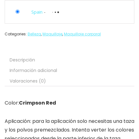
Spain
-
Categories:
Belleza
,
Maquillaje
,
Maquillaje corporal
Descripción
Información adicional
Valoraciones (0)
Color:
Crimpson Red
Aplicación: para la aplicación solo necesitas una taza
y los polvos premezclados. Intenta verter los colores
seleccionados desde la parte inferior de la taza