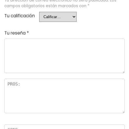
Tu dirección de correo electrónico no será publicada.
Los
campos obligatorios están marcados con
*
Tu calificación
Tu reseña
*