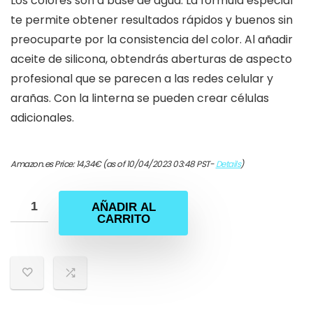
Los colores son a base de agua. La fórmula especial
te permite obtener resultados rápidos y buenos sin
preocuparte por la consistencia del color. Al añadir
aceite de silicona, obtendrás aberturas de aspecto
profesional que se parecen a las redes celular y
arañas. Con la linterna se pueden crear células
adicionales.
Amazon.es Price:
14,34
€
(as of 10/04/2023 03:48 PST-
Details
)
AÑADIR AL
CARRITO