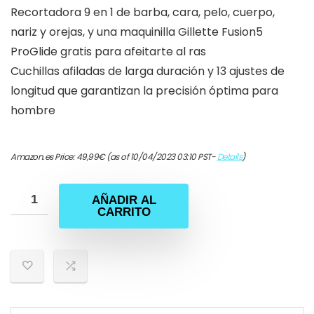
Recortadora 9 en 1 de barba, cara, pelo, cuerpo,
nariz y orejas, y una maquinilla Gillette Fusion5
ProGlide gratis para afeitarte al ras
Cuchillas afiladas de larga duración y 13 ajustes de
longitud que garantizan la precisión óptima para
hombre
Amazon.es Price:
49,99
€
(as of 10/04/2023 03:10 PST-
Details
)
AÑADIR AL
CARRITO