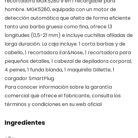
recortadora MGK5280 9 en 1 recargable para
hombre. MGK5280, equipada con un motor de
detección automática que afeita de forma eficiente
tanto una barba gruesa como fina, ofrece 13
longitudes (0,5-21 mm) e incluye cuchillas afiladas de
larga duración. La caja incluye: 1 corta barbas y de
cabello, 1 recortadora Ear&Nose, 1 recortadora para
pequeños detalles, 1 cabezal de depiladora corporal,
4 peines, 1 funda blanda, 1 maquinilla Gillette, 1
cargador SmartPlug.
Para conocer información sobre la garantía
comercial que ofrece el fabricante, consulta los
términos y condiciones en su web oficial.
Ingredientes