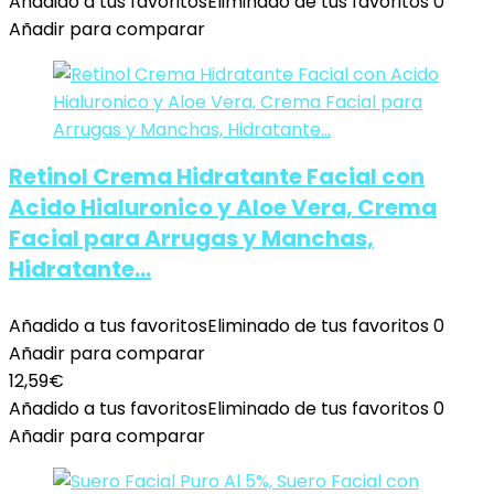
Añadido a tus favoritos
Eliminado de tus favoritos
0
Añadir para comparar
Retinol Crema Hidratante Facial con
Acido Hialuronico y Aloe Vera, Crema
Facial para Arrugas y Manchas,
Hidratante…
Añadido a tus favoritos
Eliminado de tus favoritos
0
Añadir para comparar
12,59
€
Añadido a tus favoritos
Eliminado de tus favoritos
0
Añadir para comparar