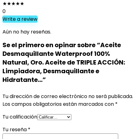
★
★
★
★
★
0
Write a review
Aún no hay reseñas.
Se el primero en opinar sobre “Aceite
Desmaquillante Waterproof 100%
Natural, Oro. Aceite de TRIPLE ACCIÓN:
Limpiadora, Desmaquillante e
Hidratante…”
Tu dirección de correo electrónico no será publicada.
Los campos obligatorios están marcados con
*
Tu calificación
Tu reseña
*