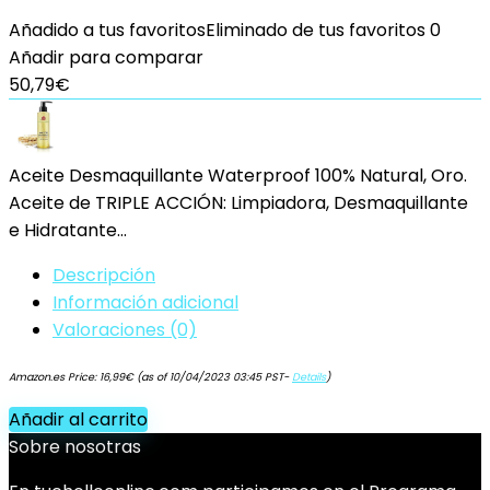
Añadido a tus favoritos
Eliminado de tus favoritos
0
Añadir para comparar
50,79
€
Aceite Desmaquillante Waterproof 100% Natural, Oro.
Aceite de TRIPLE ACCIÓN: Limpiadora, Desmaquillante
e Hidratante…
Descripción
Información adicional
Valoraciones (0)
Amazon.es Price:
16,99
€
(as of 10/04/2023 03:45 PST-
Details
)
Añadir al carrito
Sobre nosotras