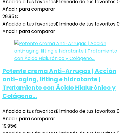
Añadido a tus favoritos
Eliminado de tus favoritos
0
Añadir para comparar
29,95
€
Añadido a tus favoritos
Eliminado de tus favoritos
0
Añadir para comparar
Potente crema Anti-Arrugas | Acción
anti-aging, lifting e hidratante |
Tratamiento con Ácido Hialurónico y
Colágeno…
Añadido a tus favoritos
Eliminado de tus favoritos
0
Añadir para comparar
19,95
€