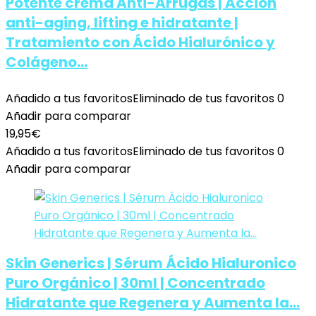
Potente crema Anti-Arrugas | Acción
anti-aging, lifting e hidratante |
Tratamiento con Ácido Hialurónico y
Colágeno…
Añadido a tus favoritos
Eliminado de tus favoritos
0
Añadir para comparar
19,95
€
Añadido a tus favoritos
Eliminado de tus favoritos
0
Añadir para comparar
Skin Generics | Sérum Ácido Hialuronico
Puro Orgánico | 30ml | Concentrado
Hidratante que Regenera y Aumenta la…