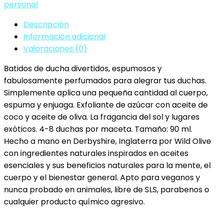
personal
coco
cantidad
Descripción
Información adicional
Valoraciones (0)
Batidos de ducha divertidos, espumosos y
fabulosamente perfumados para alegrar tus duchas.
Simplemente aplica una pequeña cantidad al cuerpo,
espuma y enjuaga. Exfoliante de azúcar con aceite de
coco y aceite de oliva. La fragancia del sol y lugares
exóticos. 4-8 duchas por maceta. Tamaño: 90 ml.
Hecho a mano en Derbyshire, Inglaterra por Wild Olive
con ingredientes naturales inspirados en aceites
esenciales y sus beneficios naturales para la mente, el
cuerpo y el bienestar general. Apto para veganos y
nunca probado en animales, libre de SLS, parabenos o
cualquier producto químico agresivo.