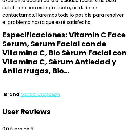
excelente opción para el cuidado facial. Si no está
satisfecho con este producto, no dude en
contactarnos. Haremos todo lo posible para resolver
el problema hasta que esté satisfecho.
Especificaciones:
Vitamin C Face
Serum, Serum Facial con de
Vitamina C, Bio Sérum Facial con
Vitamina C, Sérum Antiedad y
Antiarrugas, Bio…
Brand
Marca: Utapossin
User Reviews
0.0
fuera de 5