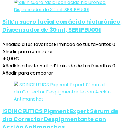
Silk’n suero facial con ácido hialurónico,
Dispensador de 30 ml, SER1PEU001
Añadido a tus favoritos
Eliminado de tus favoritos
0
Añadir para comparar
40,00
€
Añadido a tus favoritos
Eliminado de tus favoritos
0
Añadir para comparar
ISDINCEUTICS Pigment Expert Sérum de
día Corrector Despigmentante con
Acción Antimanchas