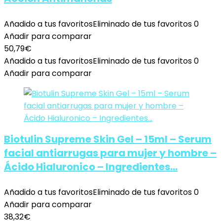
Añadido a tus favoritos
Eliminado de tus favoritos
0
Añadir para comparar
50,79
€
Añadido a tus favoritos
Eliminado de tus favoritos
0
Añadir para comparar
Biotulin Supreme Skin Gel – 15ml – Serum
facial antiarrugas para mujer y hombre –
Ácido Hialuronico – Ingredientes…
Añadido a tus favoritos
Eliminado de tus favoritos
0
Añadir para comparar
38,32
€