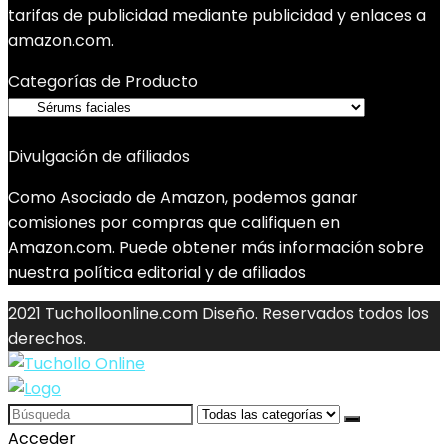
tarifas de publicidad mediante publicidad y enlaces a
amazon.com.
Categorías de Producto
Divulgación de afiliados
Como Asociado de Amazon, podemos ganar
comisiones por compras que califiquen en
Amazon.com. Puede obtener más información sobre
nuestra política editorial y de afiliados
2021 Tucholloonline.com Diseño. Reservados todos los
derechos.
Search
for:
Acceder