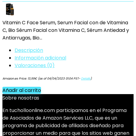
Vitamin C Face Serum, Serum Facial con de Vitamina
C, Bio Sérum Facial con Vitamina C, Sérum Antiedad y
Antiarrugas, Bio…
Descripción
Información adicional
Valoraciones (0)
Amazon.es Price:
13,99
€
(as of 04/04/2023 01:04 PST-
Details
)
Añadir al carrito
Sobre nosotras
En tucholloonline.com participamos en el Programa
de Asociados de Amazon Services LLC, que es un
programa de publicidad de afiliados diseñado para
proporcionar un medio para que los sitios web ganen