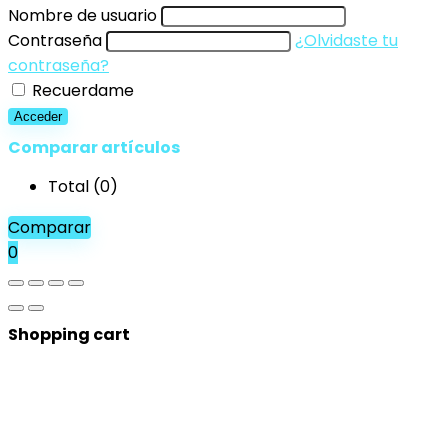
Nombre de usuario
Contraseña
¿Olvidaste tu
contraseña?
Recuerdame
Acceder
Comparar artículos
Total (
0
)
Comparar
0
Shopping cart