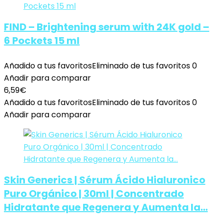
FIND – Brightening serum with 24K gold –
6 Pockets 15 ml
Añadido a tus favoritos
Eliminado de tus favoritos
0
Añadir para comparar
6,59
€
Añadido a tus favoritos
Eliminado de tus favoritos
0
Añadir para comparar
Skin Generics | Sérum Ácido Hialuronico
Puro Orgánico | 30ml | Concentrado
Hidratante que Regenera y Aumenta la…