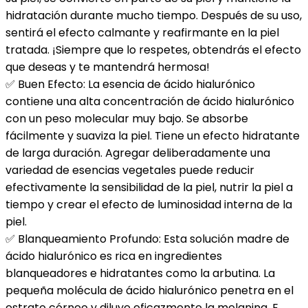
Antiedad
hidratación durante mucho tiempo. Después de su uso,
y
sentirá el efecto calmante y reafirmante en la piel
Antiarrugas,
tratada. ¡Siempre que lo respetes, obtendrás el efecto
Bio…
que deseas y te mantendrá hermosa!
cantidad
✅ Buen Efecto: La esencia de ácido hialurónico
contiene una alta concentración de ácido hialurónico
con un peso molecular muy bajo. Se absorbe
fácilmente y suaviza la piel. Tiene un efecto hidratante
de larga duración. Agregar deliberadamente una
variedad de esencias vegetales puede reducir
efectivamente la sensibilidad de la piel, nutrir la piel a
tiempo y crear el efecto de luminosidad interna de la
piel.
✅ Blanqueamiento Profundo: Esta solución madre de
ácido hialurónico es rica en ingredientes
blanqueadores e hidratantes como la arbutina. La
pequeña molécula de ácido hialurónico penetra en el
estrato córneo y diluye eficazmente la melanina. E