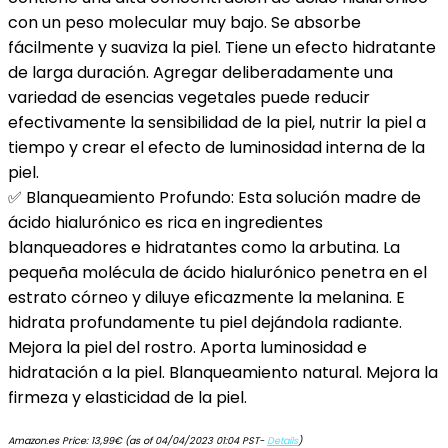
con un peso molecular muy bajo. Se absorbe
fácilmente y suaviza la piel. Tiene un efecto hidratante
de larga duración. Agregar deliberadamente una
variedad de esencias vegetales puede reducir
efectivamente la sensibilidad de la piel, nutrir la piel a
tiempo y crear el efecto de luminosidad interna de la
piel.
✅ Blanqueamiento Profundo: Esta solución madre de
ácido hialurónico es rica en ingredientes
blanqueadores e hidratantes como la arbutina. La
pequeña molécula de ácido hialurónico penetra en el
estrato córneo y diluye eficazmente la melanina. E
hidrata profundamente tu piel dejándola radiante.
Mejora la piel del rostro. Aporta luminosidad e
hidratación a la piel. Blanqueamiento natural. Mejora la
firmeza y elasticidad de la piel.
Amazon.es Price:
13,99
€
(as of 04/04/2023 01:04 PST-
Details
)