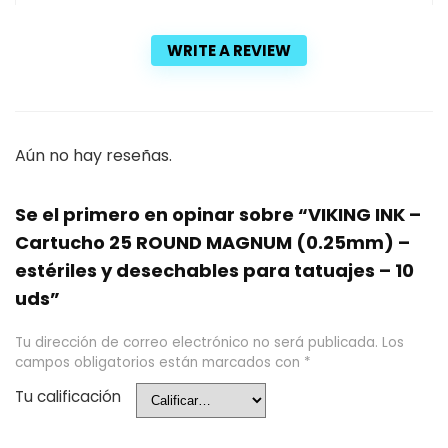
WRITE A REVIEW
Aún no hay reseñas.
Se el primero en opinar sobre “VIKING INK –
Cartucho 25 ROUND MAGNUM (0.25mm) –
estériles y desechables para tatuajes – 10
uds”
Tu dirección de correo electrónico no será publicada.
Los
campos obligatorios están marcados con
*
Tu calificación