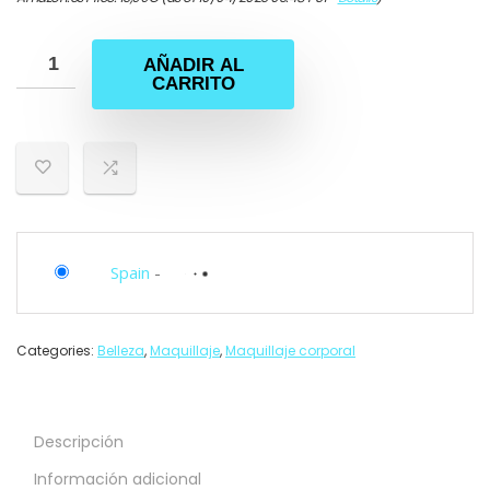
AÑADIR AL
CARRITO
Spain
-
Categories:
Belleza
,
Maquillaje
,
Maquillaje corporal
Descripción
Información adicional