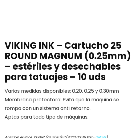
VIKING INK – Cartucho 25
ROUND MAGNUM (0.25mm)
– estériles y desechables
para tatuajes – 10 uds
Varias medidas disponibles: 0.20, 0.25 y 0.30mm
Membrana protectora: Evita que la máquina se
rompa con un sistema anti retorno.
Aptas para todo tipo de máquinas.
Amazon.es Price:
13,99
€
(as of 10/04/2023 03:48 PST-
Details
)