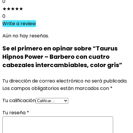
0
★
★
★
★
★
0
Write a review
Aún no hay reseñas.
Se el primero en opinar sobre “Taurus
Hipnos Power – Barbero con cuatro
cabezales intercambiables, color gris”
Tu dirección de correo electrónico no será publicada.
Los campos obligatorios están marcados con
*
Tu calificación
Tu reseña
*