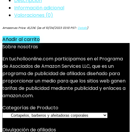
Descripción
Información adicional
Valoraciones (0)
Amazon.es Price:
41,23
€
(as of 10/04/2023 03:10 PST-
Details
)
Añadir al carrito
Sobre nosotras
En tucholloonline.com participamos en el Programa
de Asociados de Amazon Services LLC, que es un
programa de publicidad de afiliados diseñado para
proporcionar un medio para que los sitios web ganen
tarifas de publicidad mediante publicidad y enlaces a
amazon.com.
Categorías de Producto
Divulgación de afiliados