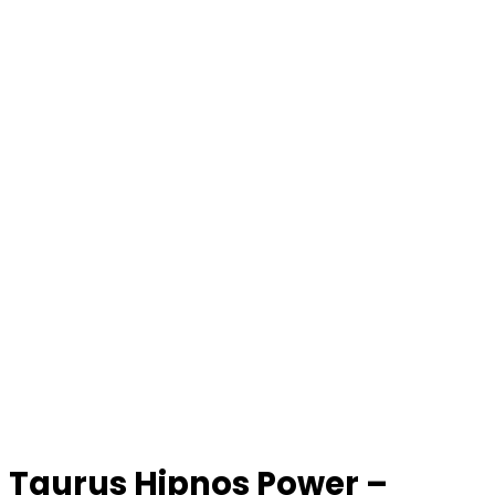
Taurus Hipnos Power –