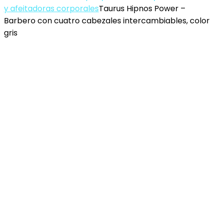
y afeitadoras corporales
Taurus Hipnos Power –
Barbero con cuatro cabezales intercambiables, color
gris