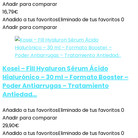
Añadir para comparar
16,79
€
Añadido a tus favoritos
Eliminado de tus favoritos
0
Añadir para comparar
Kosei – Fill Hyaluron Sérum Ácido
Hialurónico – 30 ml – Formato Booster –
Poder Antiarrugas – Tratamiento
Antiedad…
Añadido a tus favoritos
Eliminado de tus favoritos
0
Añadir para comparar
29,90
€
Añadido a tus favoritos
Eliminado de tus favoritos
0