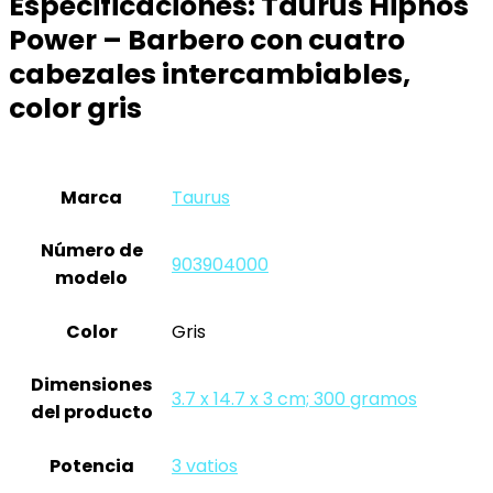
Especificaciones:
Taurus Hipnos
Power – Barbero con cuatro
cabezales intercambiables,
color gris
Marca
‎Taurus
Número de
‎903904000
modelo
Color
‎Gris
Dimensiones
‎3.7 x 14.7 x 3 cm; 300 gramos
del producto
Potencia
‎3 vatios