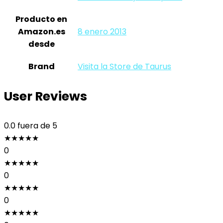
Producto en
Amazon.es
8 enero 2013
desde
Brand
Visita la Store de Taurus
User Reviews
0.0
fuera de 5
★
★
★
★
★
0
★
★
★
★
★
0
★
★
★
★
★
0
★
★
★
★
★