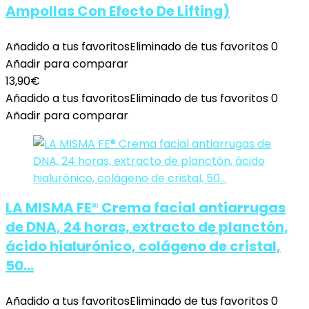
Ampollas Con Efecto De Lifting)
Añadido a tus favoritos
Eliminado de tus favoritos
0
Añadir para comparar
13,90
€
Añadido a tus favoritos
Eliminado de tus favoritos
0
Añadir para comparar
LA MISMA FE® Crema facial antiarrugas
de DNA, 24 horas, extracto de planctón,
ácido hialurónico, colágeno de cristal,
50…
Añadido a tus favoritos
Eliminado de tus favoritos
0