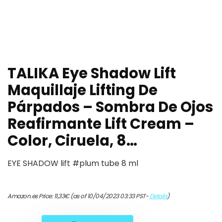
TALIKA Eye Shadow Lift
Maquillaje Lifting De
Párpados – Sombra De Ojos
Reafirmante Lift Cream –
Color, Ciruela, 8…
EYE SHADOW lift #plum tube 8 ml
Amazon.es Price:
11,33
€
(as of 10/04/2023 03:33 PST-
Details
)