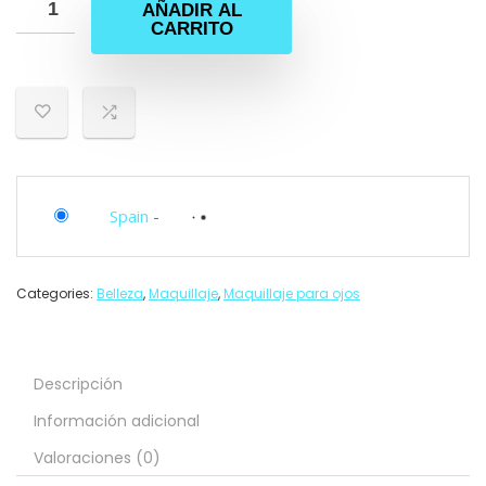
AÑADIR AL
CARRITO
Spain
-
Categories:
Belleza
,
Maquillaje
,
Maquillaje para ojos
Descripción
Información adicional
Valoraciones (0)