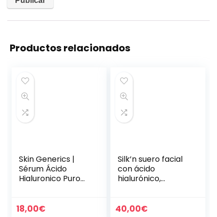
Productos relacionados
Skin Generics |
Silk’n suero facial
Sérum Ácido
con ácido
Hialuronico Puro
hialurónico,
Orgánico | 30ml |
Dispensador de 30
Concentrado
ml, SER1PEU001
Hidratante que
18,00
€
40,00
€