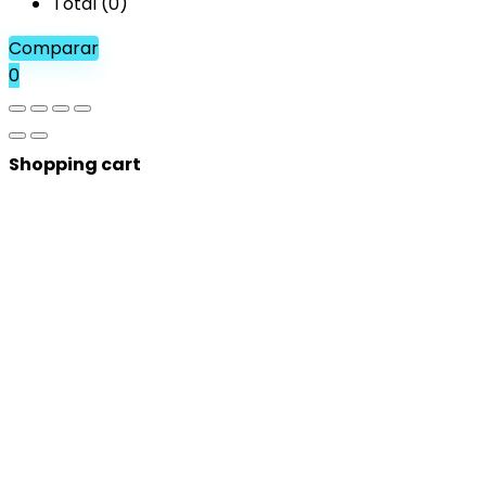
Total (
0
)
Comparar
0
Shopping cart