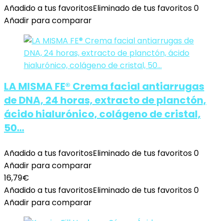
Añadido a tus favoritos
Eliminado de tus favoritos
0
Añadir para comparar
LA MISMA FE® Crema facial antiarrugas
de DNA, 24 horas, extracto de planctón,
ácido hialurónico, colágeno de cristal,
50…
Añadido a tus favoritos
Eliminado de tus favoritos
0
Añadir para comparar
16,79
€
Añadido a tus favoritos
Eliminado de tus favoritos
0
Añadir para comparar