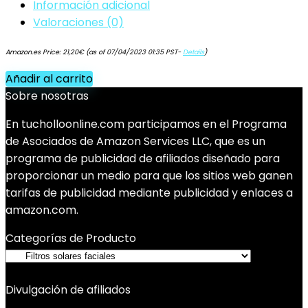
Información adicional
Valoraciones (0)
Amazon.es Price:
21,20
€
(as of 07/04/2023 01:35 PST-
Details
)
Añadir al carrito
Sobre nosotras
En tucholloonline.com participamos en el Programa
de Asociados de Amazon Services LLC, que es un
programa de publicidad de afiliados diseñado para
proporcionar un medio para que los sitios web ganen
tarifas de publicidad mediante publicidad y enlaces a
amazon.com.
Categorías de Producto
Divulgación de afiliados