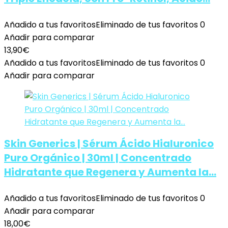
Añadido a tus favoritos
Eliminado de tus favoritos
0
Añadir para comparar
13,90
€
Añadido a tus favoritos
Eliminado de tus favoritos
0
Añadir para comparar
Skin Generics | Sérum Ácido Hialuronico
Puro Orgánico | 30ml | Concentrado
Hidratante que Regenera y Aumenta la…
Añadido a tus favoritos
Eliminado de tus favoritos
0
Añadir para comparar
18,00
€