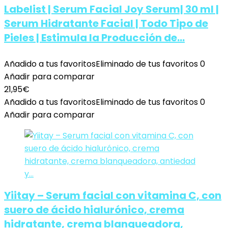
Labelist | Serum Facial Joy Serum| 30 ml |
Serum Hidratante Facial | Todo Tipo de
Pieles | Estimula la Producción de…
Añadido a tus favoritos
Eliminado de tus favoritos
0
Añadir para comparar
21,95
€
Añadido a tus favoritos
Eliminado de tus favoritos
0
Añadir para comparar
Yiitay – Serum facial con vitamina C, con
suero de ácido hialurónico, crema
hidratante, crema blanqueadora,