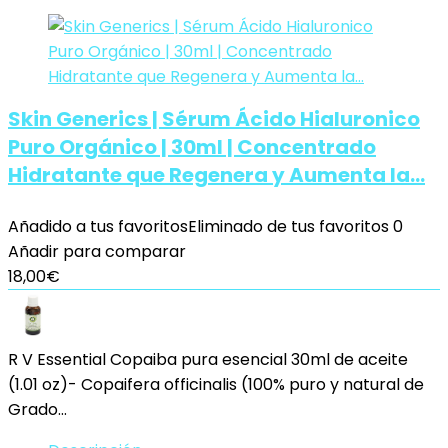
Skin Generics | Sérum Ácido Hialuronico
Puro Orgánico | 30ml | Concentrado
Hidratante que Regenera y Aumenta la…
Añadido a tus favoritos
Eliminado de tus favoritos
0
Añadir para comparar
18,00
€
R V Essential Copaiba pura esencial 30ml de aceite
(1.01 oz)- Copaifera officinalis (100% puro y natural de
Grado…