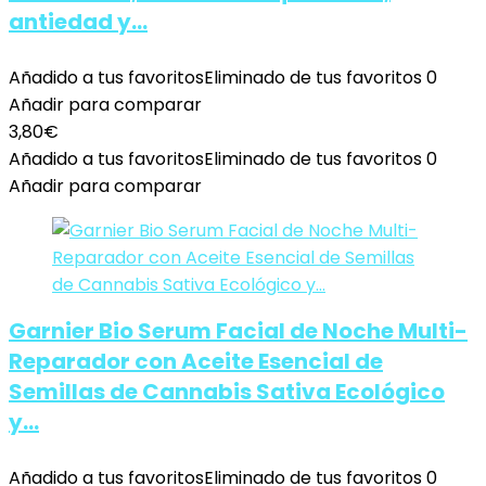
antiedad y…
Añadido a tus favoritos
Eliminado de tus favoritos
0
Añadir para comparar
3,80
€
Añadido a tus favoritos
Eliminado de tus favoritos
0
Añadir para comparar
Garnier Bio Serum Facial de Noche Multi-
Reparador con Aceite Esencial de
Semillas de Cannabis Sativa Ecológico
y…
Añadido a tus favoritos
Eliminado de tus favoritos
0