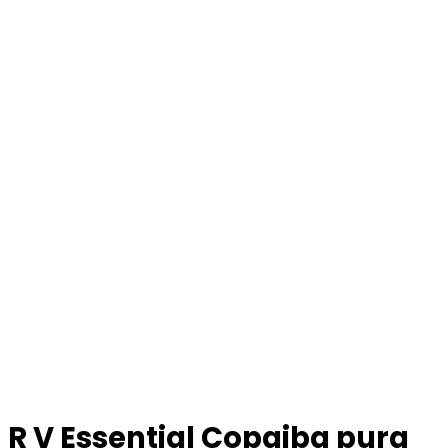
R V Essential Copaiba pura