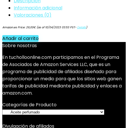
Descripción
Información adicional
Valoraciones (0)
Amazon.es Price:
26,00
€
(as of 10/04/2023 03:53 PST-
Details
)
Añadir al carrito
Sobre nosotras
En tucholloonline.com participamos en el Programa
de Asociados de Amazon Services LLC, que es un
programa de publicidad de afiliados diseñado para
proporcionar un medio para que los sitios web ganen
tarifas de publicidad mediante publicidad y enlaces a
amazon.com.
Categorías de Producto
Divulgación de afiliados