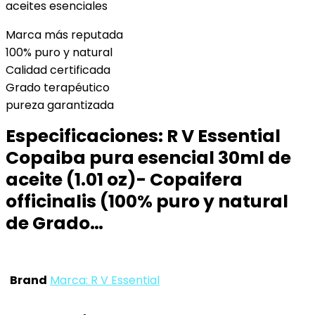
aceites esenciales
Marca más reputada
100% puro y natural
Calidad certificada
Grado terapéutico
pureza garantizada
Especificaciones:
R V Essential
Copaiba pura esencial 30ml de
aceite (1.01 oz)- Copaifera
officinalis (100% puro y natural
de Grado…
Brand
Marca: R V Essential