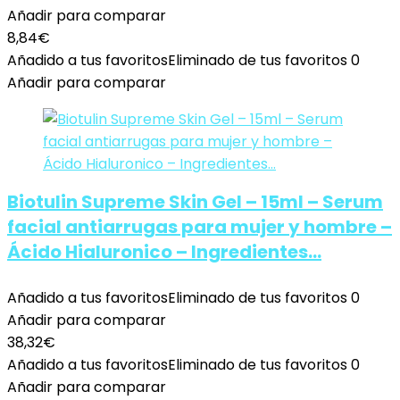
Añadir para comparar
8,84
€
Añadido a tus favoritos
Eliminado de tus favoritos
0
Añadir para comparar
Biotulin Supreme Skin Gel – 15ml – Serum
facial antiarrugas para mujer y hombre –
Ácido Hialuronico – Ingredientes…
Añadido a tus favoritos
Eliminado de tus favoritos
0
Añadir para comparar
38,32
€
Añadido a tus favoritos
Eliminado de tus favoritos
0
Añadir para comparar