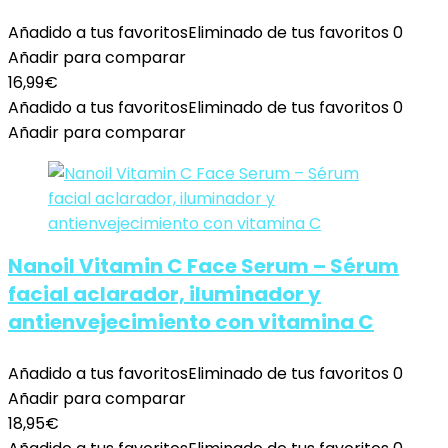
Añadido a tus favoritos
Eliminado de tus favoritos
0
Añadir para comparar
16,99
€
Añadido a tus favoritos
Eliminado de tus favoritos
0
Añadir para comparar
Nanoil Vitamin C Face Serum – Sérum
facial aclarador, iluminador y
antienvejecimiento con vitamina C
Añadido a tus favoritos
Eliminado de tus favoritos
0
Añadir para comparar
18,95
€