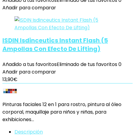
Añadido a tus favoritos
Eliminado de tus favoritos
0
Añadir para comparar
ISDIN Isdinceutics Instant Flash (5
Ampollas Con Efecto De Lifting)
Añadido a tus favoritos
Eliminado de tus favoritos
0
Añadir para comparar
13,90
€
Pinturas faciales 12 en 1 para rostro, pintura al óleo
corporal, maquillaje para niños y niñas, para
exhibiciones…
Descripción