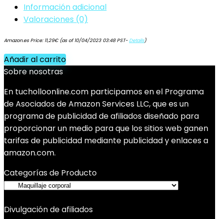
Información adicional
Valoraciones (0)
Amazon.es Price:
11,29
€
(as of 10/04/2023 03:48 PST-
Details
)
Añadir al carrito
Sobre nosotras
En tucholloonline.com participamos en el Programa
de Asociados de Amazon Services LLC, que es un
programa de publicidad de afiliados diseñado para
proporcionar un medio para que los sitios web ganen
tarifas de publicidad mediante publicidad y enlaces a
amazon.com.
Categorías de Producto
Divulgación de afiliados