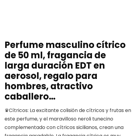
Perfume masculino cítrico
de 50 ml, fragancia de
larga duración EDT en
aerosol, regalo para
hombres, atractivo
caballero…
♛Cítricos: La excitante colisión de cítricos y frutas en
este perfume, y el maravilloso neroli tunecino
complementado con cítricos sicilianos, crean una
fragancia agradable. La fragancia cítrica es muy