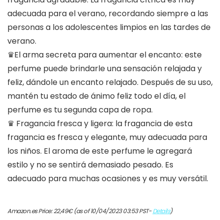
adecuada para el verano, recordando siempre a las
personas a los adolescentes limpios en las tardes de
verano.
♛El arma secreta para aumentar el encanto: este
perfume puede brindarle una sensación relajada y
feliz, dándole un encanto relajado. Después de su uso,
mantén tu estado de ánimo feliz todo el día, el
perfume es tu segunda capa de ropa.
♛ Fragancia fresca y ligera: la fragancia de esta
fragancia es fresca y elegante, muy adecuada para
los niños. El aroma de este perfume le agregará
estilo y no se sentirá demasiado pesado. Es
adecuado para muchas ocasiones y es muy versátil.
Amazon.es Price:
22,49
€
(as of 10/04/2023 03:53 PST-
Details
)