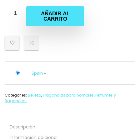
AÑADIR AL
CARRITO
Spain
-
Categories:
Belleza
,
Fragancias para hombres
,
Perfumes y
fragancias
Descripción
Información adicional