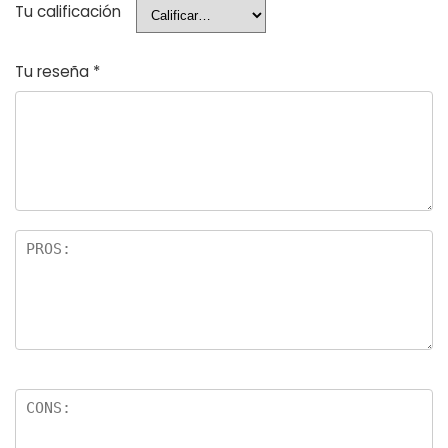
Tu calificación
Tu reseña
*