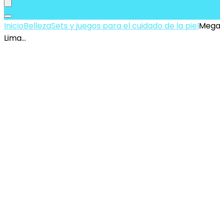
Inicio
Belleza
Sets y juegos para el cuidado de la piel
Megai
Lima…