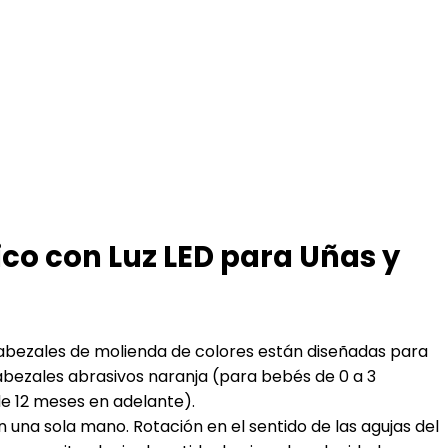
co con Luz LED para Uñas y
turas de los cabezales de molienda de colores están diseñadas para
cabezales abrasivos naranja (para bebés de 0 a 3
e 12 meses en adelante).
dos con una sola mano. Rotación en el sentido de las agujas del