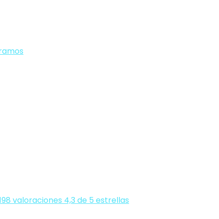
 gramos
.198 valoraciones 4,3 de 5 estrellas