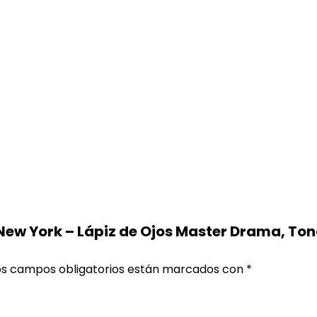
 New York – Lápiz de Ojos Master Drama, To
os campos obligatorios están marcados con
*