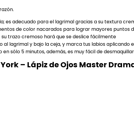
razón.
ada; es adecuado para el lagrimal gracias a su textura cr
entos de color nacarados para lograr mayores puntos de
ue su trazo cremoso hará que se deslice fácilmente
 al lagrimal y bajo la ceja, y marca tus labios aplicando 
vo en sólo 5 minutos, además, es muy fácil de desmaquillar
York – Lápiz de Ojos Master Drama