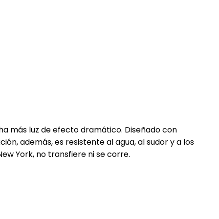
ha más luz de efecto dramático. Diseñado con
n, además, es resistente al agua, al sudor y a los
w York, no transfiere ni se corre.