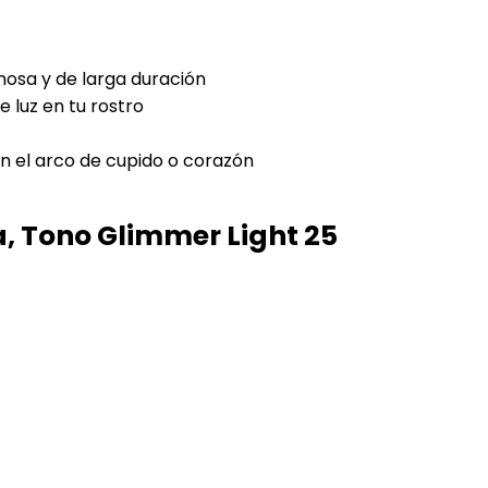
emosa y de larga duración
 luz en tu rostro
en el arco de cupido o corazón
, Tono Glimmer Light 25