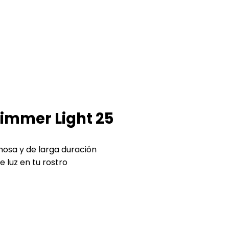
limmer Light 25
emosa y de larga duración
 luz en tu rostro