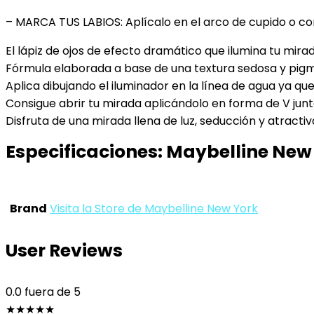
– MARCA TUS LABIOS: Aplícalo en el arco de cupido o co
El lápiz de ojos de efecto dramático que ilumina tu mir
Fórmula elaborada a base de una textura sedosa y pigm
Aplica dibujando el iluminador en la línea de agua ya q
Consigue abrir tu mirada aplicándolo en forma de V junto
Disfruta de una mirada llena de luz, seducción y atracti
Especificaciones:
Maybelline New 
Brand
Visita la Store de Maybelline New York
User Reviews
0.0
fuera de 5
★
★
★
★
★