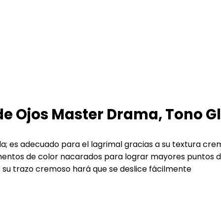
de Ojos Master Drama, Tono G
ada; es adecuado para el lagrimal gracias a su textura cr
entos de color nacarados para lograr mayores puntos de
ue su trazo cremoso hará que se deslice fácilmente