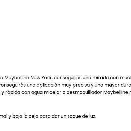
de Maybelline New York, conseguirás una mirada con muc
nseguirás una aplicación muy precisa y una mayor duració
 y rápida con agua micelar o desmaquillador Maybelline Ne
al y bajo la ceja para dar un toque de luz.