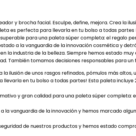
ador y brocha facial. Esculpe, define, mejora. Crea la ilu
ta es perfecta para llevarla en tu bolso a todas partes 
insuperable para una paleta súper completa: el regalo per
estado a la vanguardia de la innovación cosmética y detr
d en la industria de la belleza. Siempre hemos estado muy
d. También tomamos decisiones responsables para un fu
 la ilusión de unos rasgos refinados, pómulos más altos
llevarla en tu bolso a todas partes! Esta paleta incluye
tivo y gran calidad para una paleta súper completa: el
 la vanguardia de la innovación y hemos marcado algun
eguridad de nuestros productos y hemos estado compro