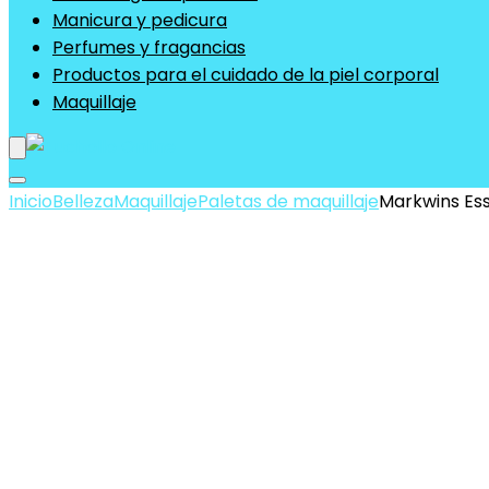
Manicura y pedicura
Perfumes y fragancias
Productos para el cuidado de la piel corporal
Maquillaje
Inicio
Belleza
Maquillaje
Paletas de maquillaje
Markwins Ess