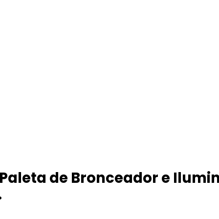
 Paleta de Bronceador e Ilumi
…