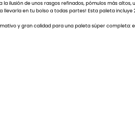
 la ilusión de unos rasgos refinados, pómulos más altos
llevarla en tu bolso a todas partes! Esta paleta incluye
tivo y gran calidad para una paleta súper completa: el