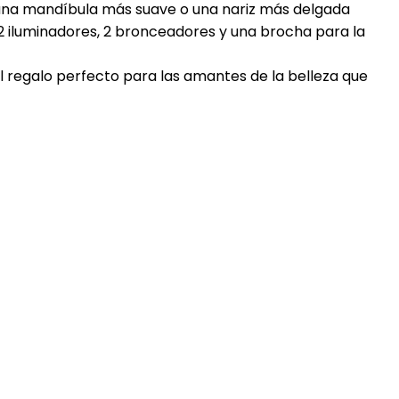
, una mandíbula más suave o una nariz más delgada
 2 iluminadores, 2 bronceadores y una brocha para la
 regalo perfecto para las amantes de la belleza que