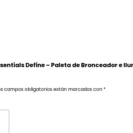
sentials Define – Paleta de Bronceador e Il
os campos obligatorios están marcados con
*