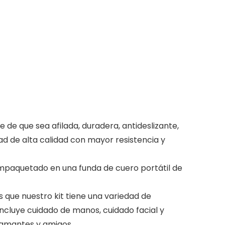
 que sea afilada, duradera, antideslizante,
ad de alta calidad con mayor resistencia y
paquetado en una funda de cuero portátil de
 que nuestro kit tiene una variedad de
ncluye cuidado de manos, cuidado facial y
, amantes y amigos.