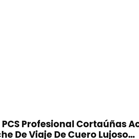
 PCS Profesional Cortaúñas A
he De Viaje De Cuero Lujoso…