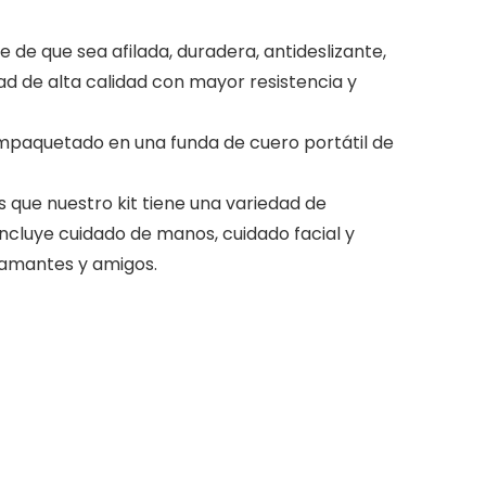
 que sea afilada, duradera, antideslizante,
ad de alta calidad con mayor resistencia y
paquetado en una funda de cuero portátil de
 que nuestro kit tiene una variedad de
ncluye cuidado de manos, cuidado facial y
, amantes y amigos.