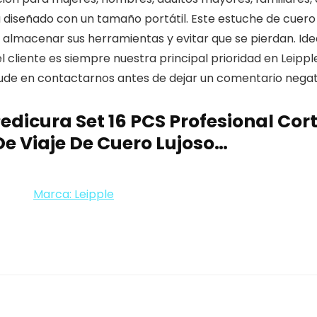
eñado con un tamaño portátil. Este estuche de cuero li
macenar sus herramientas y evitar que se pierdan. Ideal p
iente es siempre nuestra principal prioridad en Leippl
o dude en contactarnos antes de dejar un comentario nega
edicura Set 16 PCS Profesional Cor
e Viaje De Cuero Lujoso…
Marca: Leipple