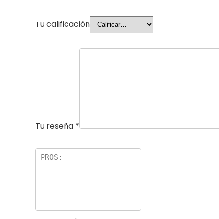
Tu calificación
Tu reseña
*