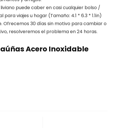
viano puede caber en casi cualquier bolso /
ara viajes u hogar (Tamaño: 4.1 * 6.3 * 1.1in)
e. Ofrecemos 30 días sin motivo para cambiar o
tivo, resolveremos el problema en 24 horas.
taúñas Acero Inoxidable