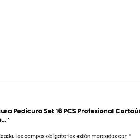
cura Pedicura Set 16 PCS Profesional Corta
o…”
icada.
Los campos obligatorios están marcados con
*