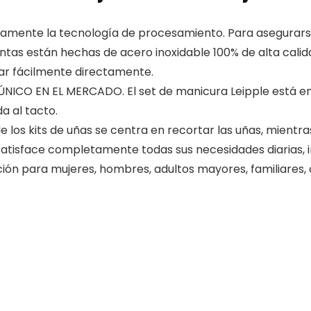
te la tecnología de procesamiento. Para asegurarse de
ntas están hechas de acero inoxidable 100% de alta calid
tar fácilmente directamente.
CO EN EL MERCADO. El set de manicura Leipple está em
a al tacto.
os kits de uñas se centra en recortar las uñas, mientras
satisface completamente todas sus necesidades diarias, i
pción para mujeres, hombres, adultos mayores, familiares