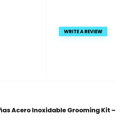
WRITE A REVIEW
úñas Acero Inoxidable Grooming Kit –