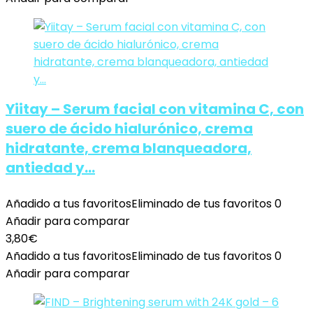
Yiitay – Serum facial con vitamina C, con
suero de ácido hialurónico, crema
hidratante, crema blanqueadora,
antiedad y…
Añadido a tus favoritos
Eliminado de tus favoritos
0
Añadir para comparar
3,80
€
Añadido a tus favoritos
Eliminado de tus favoritos
0
Añadir para comparar