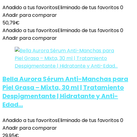
Añadido a tus favoritos
Eliminado de tus favoritos
0
Añadir para comparar
50,79
€
Añadido a tus favoritos
Eliminado de tus favoritos
0
Añadir para comparar
Bella Aurora Sérum Anti-Manchas para
Piel Grasa – Mixta, 30 ml | Tratamiento
Despigmentante | Hidratante y Anti-
Edad…
Añadido a tus favoritos
Eliminado de tus favoritos
0
Añadir para comparar
29,95
€