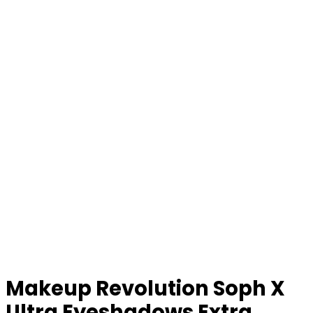
Makeup Revolution Soph X
Ultra Eyeshadows Extra