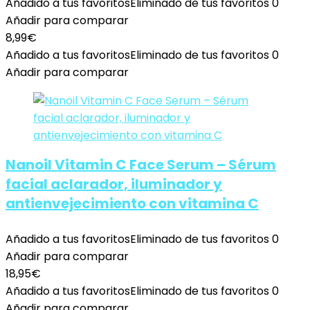
Añadido a tus favoritos
Eliminado de tus favoritos
0
Añadir para comparar
8,99
€
Añadido a tus favoritos
Eliminado de tus favoritos
0
Añadir para comparar
Nanoil Vitamin C Face Serum – Sérum
facial aclarador, iluminador y
antienvejecimiento con vitamina C
Añadido a tus favoritos
Eliminado de tus favoritos
0
Añadir para comparar
18,95
€
Añadido a tus favoritos
Eliminado de tus favoritos
0
Añadir para comparar