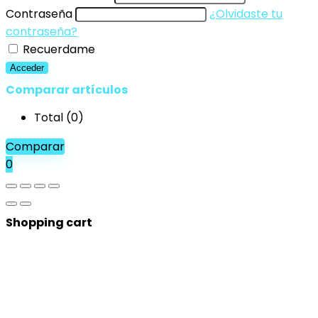
Contraseña
¿Olvidaste tu
contraseña?
Recuerdame
Acceder
Comparar artículos
Total (
0
)
Comparar
0
Shopping cart