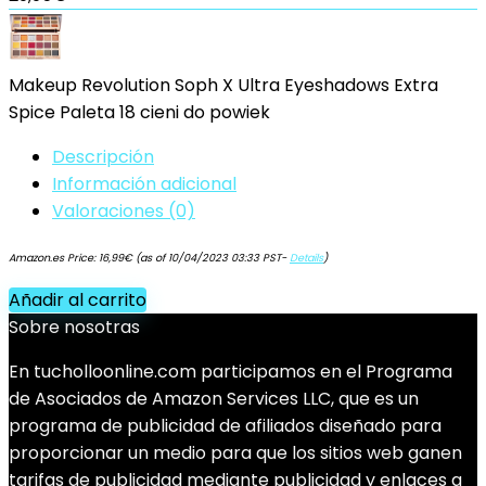
Makeup Revolution Soph X Ultra Eyeshadows Extra
Spice Paleta 18 cieni do powiek
Descripción
Información adicional
Valoraciones (0)
Amazon.es Price:
16,99
€
(as of 10/04/2023 03:33 PST-
Details
)
Añadir al carrito
Sobre nosotras
En tucholloonline.com participamos en el Programa
de Asociados de Amazon Services LLC, que es un
programa de publicidad de afiliados diseñado para
proporcionar un medio para que los sitios web ganen
tarifas de publicidad mediante publicidad y enlaces a