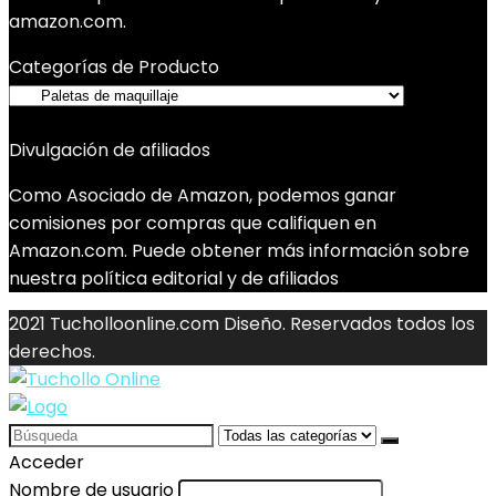
amazon.com.
Categorías de Producto
Divulgación de afiliados
Como Asociado de Amazon, podemos ganar
comisiones por compras que califiquen en
Amazon.com. Puede obtener más información sobre
nuestra política editorial y de afiliados
2021 Tucholloonline.com Diseño. Reservados todos los
derechos.
Search
for:
Acceder
Nombre de usuario