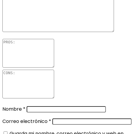
Nombre
*
Correo electrónico
*
Guarda mi nombre, correo electrónico y web en