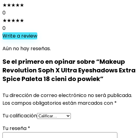
★
★
★
★
★
0
★
★
★
★
★
0
Write a review
Aún no hay reseñas.
Se el primero en opinar sobre “Makeup
Revolution Soph X Ultra Eyeshadows Extra
Spice Paleta 18 cieni do powiek”
Tu dirección de correo electrónico no será publicada.
Los campos obligatorios están marcados con
*
Tu calificación
Tu reseña
*