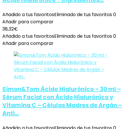
Añadido a tus favoritos
Eliminado de tus favoritos
0
Añadir para comparar
38,32
€
Añadido a tus favoritos
Eliminado de tus favoritos
0
Añadir para comparar
Simon&Tom Ácido Hialurónico – 30 ml –
Sérum Facial con Ácido Hialurónico y
Vitamina C – Células Madres de Argán –
Anti…
Añadido a tus favoritos
Eliminado de tus favoritos
0