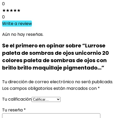
0
★
★
★
★
★
0
Write a review
Aún no hay reseñas.
Se el primero en opinar sobre “Lurrose
paleta de sombras de ojos unicornio 20
colores paleta de sombras de ojos con
brillo brillo maquillaje pigmentado…”
Tu dirección de correo electrónico no será publicada.
Los campos obligatorios están marcados con
*
Tu calificación
Tu reseña
*