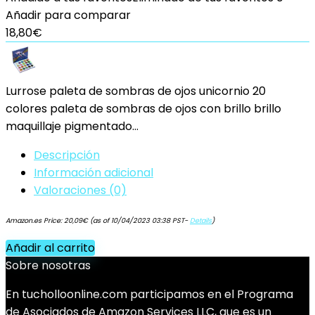
Añadir para comparar
18,80
€
Lurrose paleta de sombras de ojos unicornio 20
colores paleta de sombras de ojos con brillo brillo
maquillaje pigmentado…
Descripción
Información adicional
Valoraciones (0)
Amazon.es Price:
20,09
€
(as of 10/04/2023 03:38 PST-
Details
)
Añadir al carrito
Sobre nosotras
En tucholloonline.com participamos en el Programa
de Asociados de Amazon Services LLC, que es un