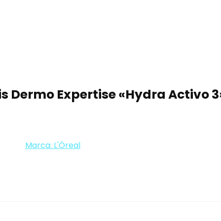
ris Dermo Expertise «Hydra Activo
Marca: L'Óreal