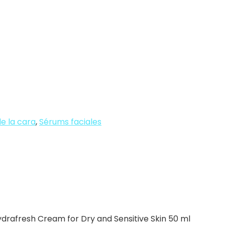
e la cara
,
Sérums faciales
ydrafresh Cream for Dry and Sensitive Skin 50 ml