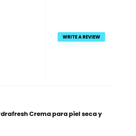
WRITE A REVIEW
Hydrafresh Crema para piel seca y