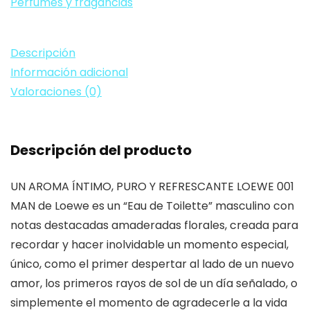
100
Perfumes y fragancias
ml
cantidad
Descripción
Información adicional
Valoraciones (0)
Descripción del producto
UN AROMA ÍNTIMO, PURO Y REFRESCANTE LOEWE 001
MAN de Loewe es un “Eau de Toilette” masculino con
notas destacadas amaderadas florales, creada para
recordar y hacer inolvidable un momento especial,
único, como el primer despertar al lado de un nuevo
amor, los primeros rayos de sol de un día señalado, o
simplemente el momento de agradecerle a la vida