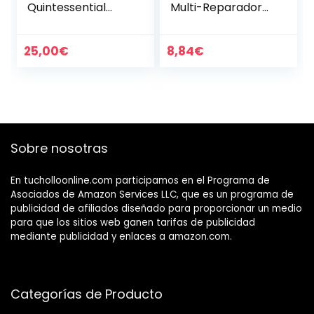
Quintessential
Multi-Reparador
Blend – Booster
con Aceite
botánico, vegano,
Esencial de
natural y inclusivo
Semillas de
25,00
€
8,84
€
de género para
Cannabis Sativa
cuidado…
Ecológico y…
Sobre nosotras
En tucholloonline.com participamos en el Programa de
Asociados de Amazon Services LLC, que es un programa de
publicidad de afiliados diseñado para proporcionar un medio
para que los sitios web ganen tarifas de publicidad
mediante publicidad y enlaces a amazon.com.
Categorías de Producto