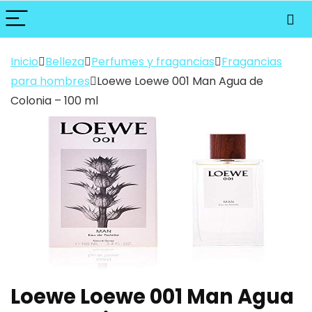
Inicio
Belleza
Perfumes y fragancias
Fragancias
para hombres
Loewe Loewe 001 Man Agua de
Colonia – 100 ml
Loewe Loewe 001 Man Agua