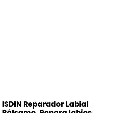
ISDIN Reparador Labial
Bálsamo, Repara labios,