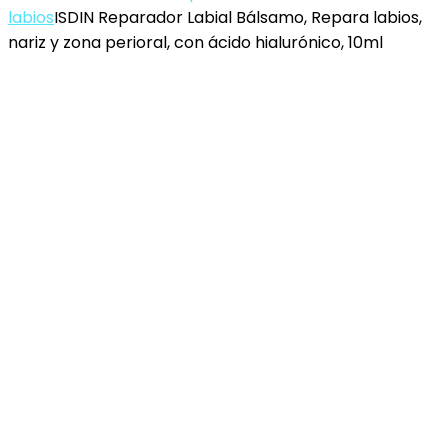
labios
ISDIN Reparador Labial Bálsamo, Repara labios,
nariz y zona perioral, con ácido hialurónico, 10ml