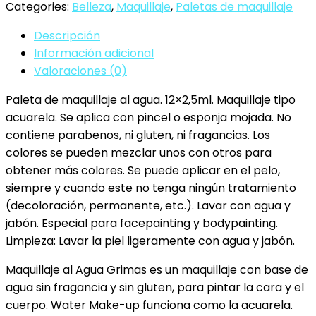
Categories:
Belleza
,
Maquillaje
,
Paletas de maquillaje
6
Paleta
Descripción
6
Información adicional
cantidad
Valoraciones (0)
Paleta de maquillaje al agua. 12×2,5ml. Maquillaje tipo
acuarela. Se aplica con pincel o esponja mojada. No
contiene parabenos, ni gluten, ni fragancias. Los
colores se pueden mezclar unos con otros para
obtener más colores. Se puede aplicar en el pelo,
siempre y cuando este no tenga ningún tratamiento
(decoloración, permanente, etc.). Lavar con agua y
jabón. Especial para facepainting y bodypainting.
Limpieza: Lavar la piel ligeramente con agua y jabón.
Maquillaje al Agua Grimas es un maquillaje con base de
agua sin fragancia y sin gluten, para pintar la cara y el
cuerpo. Water Make-up funciona como la acuarela.