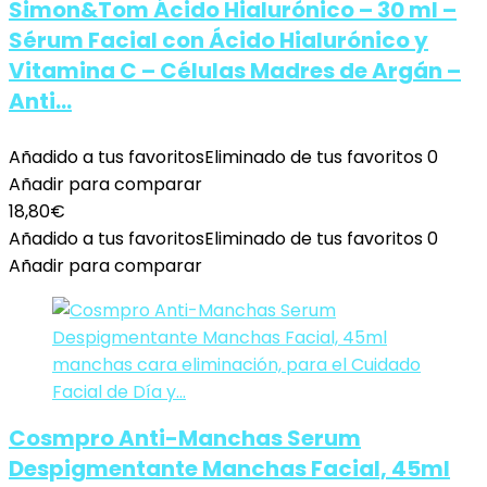
Simon&Tom Ácido Hialurónico – 30 ml –
Sérum Facial con Ácido Hialurónico y
Vitamina C – Células Madres de Argán –
Anti…
Añadido a tus favoritos
Eliminado de tus favoritos
0
Añadir para comparar
18,80
€
Añadido a tus favoritos
Eliminado de tus favoritos
0
Añadir para comparar
Cosmpro Anti-Manchas Serum
Despigmentante Manchas Facial, 45ml