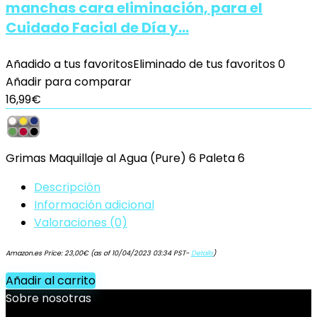
manchas cara eliminación, para el
Cuidado Facial de Día y…
Añadido a tus favoritos
Eliminado de tus favoritos
0
Añadir para comparar
16,99
€
Grimas Maquillaje al Agua (Pure) 6 Paleta 6
Descripción
Información adicional
Valoraciones (0)
Amazon.es Price:
23,00
€
(as of 10/04/2023 03:34 PST-
Details
)
Añadir al carrito
Sobre nosotras