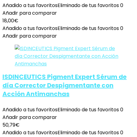
Añadido a tus favoritos
Eliminado de tus favoritos
0
Añadir para comparar
18,00
€
Añadido a tus favoritos
Eliminado de tus favoritos
0
Añadir para comparar
ISDINCEUTICS Pigment Expert Sérum de
día Corrector Despigmentante con
Acción Antimanchas
Añadido a tus favoritos
Eliminado de tus favoritos
0
Añadir para comparar
50,79
€
Añadido a tus favoritos
Eliminado de tus favoritos
0