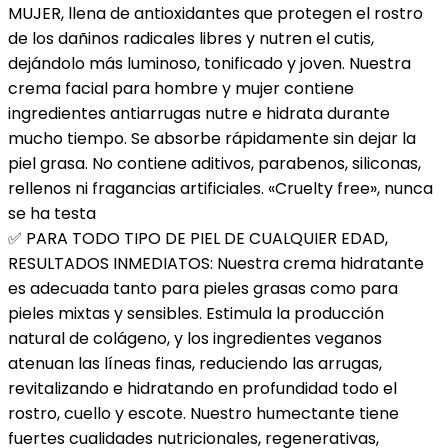
MUJER, llena de antioxidantes que protegen el rostro
de los dañinos radicales libres y nutren el cutis,
dejándolo más luminoso, tonificado y joven. Nuestra
crema facial para hombre y mujer contiene
ingredientes antiarrugas nutre e hidrata durante
mucho tiempo. Se absorbe rápidamente sin dejar la
piel grasa. No contiene aditivos, parabenos, siliconas,
rellenos ni fragancias artificiales. «Cruelty free», nunca
se ha testa
✅ PARA TODO TIPO DE PIEL DE CUALQUIER EDAD,
RESULTADOS INMEDIATOS: Nuestra crema hidratante
es adecuada tanto para pieles grasas como para
pieles mixtas y sensibles. Estimula la producción
natural de colágeno, y los ingredientes veganos
atenuan las líneas finas, reduciendo las arrugas,
revitalizando e hidratando en profundidad todo el
rostro, cuello y escote. Nuestro humectante tiene
fuertes cualidades nutricionales, regenerativas,