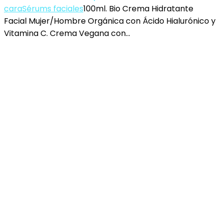
cara
Sérums faciales
100ml. Bio Crema Hidratante
Facial Mujer/Hombre Orgánica con Ácido Hialurónico y
Vitamina C. Crema Vegana con…