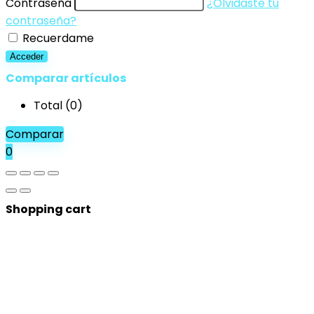
Contraseña
¿Olvidaste tu
contraseña?
Recuerdame
Acceder
Comparar artículos
Total (
0
)
Comparar
0
Shopping cart