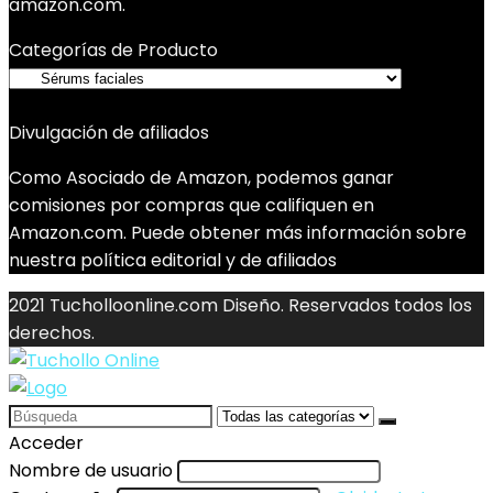
amazon.com.
Categorías de Producto
Divulgación de afiliados
Como Asociado de Amazon, podemos ganar
comisiones por compras que califiquen en
Amazon.com. Puede obtener más información sobre
nuestra política editorial y de afiliados
2021 Tucholloonline.com Diseño. Reservados todos los
derechos.
Search
for:
Acceder
Nombre de usuario