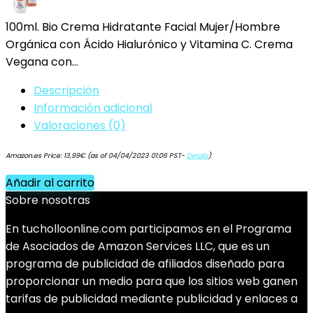
100ml. Bio Crema Hidratante Facial Mujer/Hombre
Orgánica con Ácido Hialurónico y Vitamina C. Crema
Vegana con…
Descripción
Información adicional
Valoraciones (0)
Amazon.es Price:
13,99
€
(as of 04/04/2023 01:06 PST-
Details
)
Añadir al carrito
Sobre nosotras
En tucholloonline.com participamos en el Programa
de Asociados de Amazon Services LLC, que es un
programa de publicidad de afiliados diseñado para
proporcionar un medio para que los sitios web ganen
tarifas de publicidad mediante publicidad y enlaces a