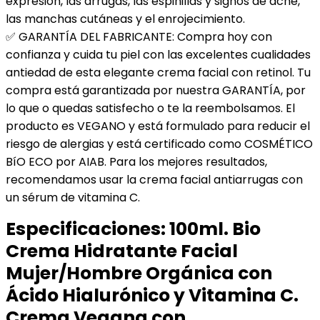
expresión, las arrugas, las espinillas y signos de acné,
las manchas cutáneas y el enrojecimiento.
✅ GARANTÍA DEL FABRICANTE: Compra hoy con
confianza y cuida tu piel con las excelentes cualidades
antiedad de esta elegante crema facial con retinol. Tu
compra está garantizada por nuestra GARANTÍA, por
lo que o quedas satisfecho o te la reembolsamos. El
producto es VEGANO y está formulado para reducir el
riesgo de alergias y está certificado como COSMÉTICO
BíO ECO por AIAB. Para los mejores resultados,
recomendamos usar la crema facial antiarrugas con
un sérum de vitamina C.
Especificaciones:
100ml. Bio
Crema Hidratante Facial
Mujer/Hombre Orgánica con
Ácido Hialurónico y Vitamina C.
Crema Vegana con…