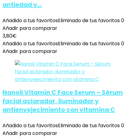
antiedad y…
Añadido a tus favoritos
Eliminado de tus favoritos
0
Añadir para comparar
3,80
€
Añadido a tus favoritos
Eliminado de tus favoritos
0
Añadir para comparar
Nanoil Vitamin C Face Serum – Sérum
facial aclarador, iluminador y
antienvejecimiento con vitamina C
Añadido a tus favoritos
Eliminado de tus favoritos
0
Añadir para comparar