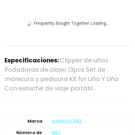
Frequently Bought Together Loading...
Especificaciones:
Clipper de uñas
Podadoras de clavo 13pcs Set de
manicura y pedicura Kit for Uña Y Uña
Con estuche de viaje portátil…
Marca
‎XIANGGUI 1983
Número de
‎1997