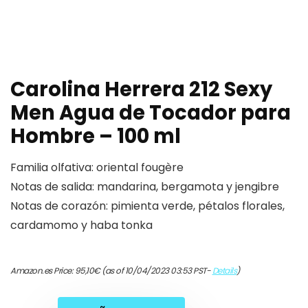
Carolina Herrera 212 Sexy
Men Agua de Tocador para
Hombre – 100 ml
Familia olfativa: oriental fougère
Notas de salida: mandarina, bergamota y jengibre
Notas de corazón: pimienta verde, pétalos florales,
cardamomo y haba tonka
Amazon.es Price:
95,10
€
(as of 10/04/2023 03:53 PST-
Details
)