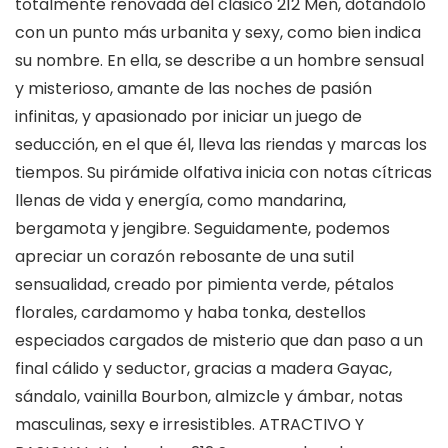
totalmente renovada del clásico 212 Men, dotándolo
con un punto más urbanita y sexy, como bien indica
su nombre. En ella, se describe a un hombre sensual
y misterioso, amante de las noches de pasión
infinitas, y apasionado por iniciar un juego de
seducción, en el que él, lleva las riendas y marcas los
tiempos. Su pirámide olfativa inicia con notas cítricas
llenas de vida y energía, como mandarina,
bergamota y jengibre. Seguidamente, podemos
apreciar un corazón rebosante de una sutil
sensualidad, creado por pimienta verde, pétalos
florales, cardamomo y haba tonka, destellos
especiados cargados de misterio que dan paso a un
final cálido y seductor, gracias a madera Gayac,
sándalo, vainilla Bourbon, almizcle y ámbar, notas
masculinas, sexy e irresistibles. ATRACTIVO Y