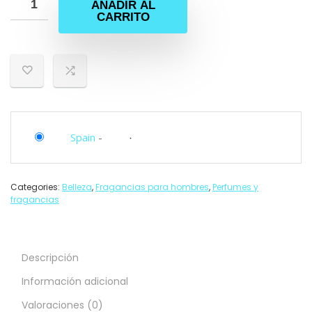
AÑADIR AL
CARRITO
Spain
-
Categories:
Belleza
,
Fragancias para hombres
,
Perfumes y
fragancias
Descripción
Información adicional
Valoraciones (0)