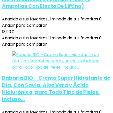
Ampollas Con Efecto De Lifting)
Añadido a tus favoritos
Eliminado de tus favoritos
0
Añadir para comparar
13,90
€
Añadido a tus favoritos
Eliminado de tus favoritos
0
Añadir para comparar
Babaria BIO – Crema Súper Hidratante de
Día, Con Savia, Aloe Vera y Ácido
Hialurónico, para Todo Tipo de Pieles,
Incluso…
Añadido a tus favoritos
Eliminado de tus favoritos
0