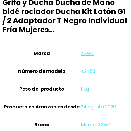
Grifo y Ducha Ducha de Mano
bidé rociador Ducha Kit Latón G1
/ 2 Adaptador T Negro Individual
Fría Mujeres…
Marca
‎AXWT
Número de modelo
‎A2483
Peso del producto
‎1 kg
Producto en Amazon.es desde
24 agosto 2020
Brand
Marca: AXWT