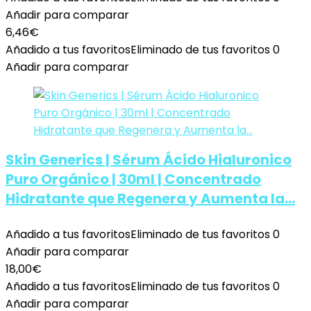
Añadir para comparar
6,46
€
Añadido a tus favoritos
Eliminado de tus favoritos
0
Añadir para comparar
Skin Generics | Sérum Ácido Hialuronico
Puro Orgánico | 30ml | Concentrado
Hidratante que Regenera y Aumenta la…
Añadido a tus favoritos
Eliminado de tus favoritos
0
Añadir para comparar
18,00
€
Añadido a tus favoritos
Eliminado de tus favoritos
0
Añadir para comparar