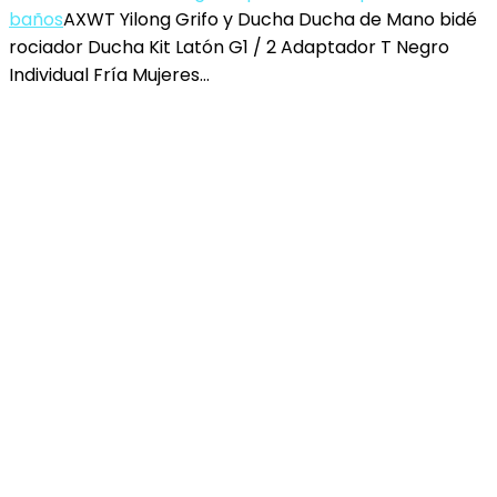
baños
AXWT Yilong Grifo y Ducha Ducha de Mano bidé
rociador Ducha Kit Latón G1 / 2 Adaptador T Negro
Individual Fría Mujeres…