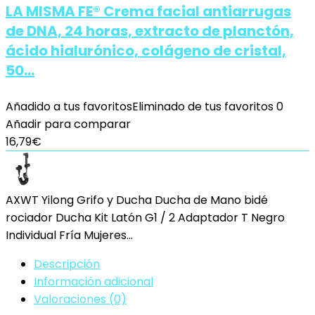
LA MISMA FE® Crema facial antiarrugas
de DNA, 24 horas, extracto de planctón,
ácido hialurónico, colágeno de cristal,
50…
Añadido a tus favoritos
Eliminado de tus favoritos
0
Añadir para comparar
16,79
€
AXWT Yilong Grifo y Ducha Ducha de Mano bidé
rociador Ducha Kit Latón G1 / 2 Adaptador T Negro
Individual Fría Mujeres…
Descripción
Información adicional
Valoraciones (0)