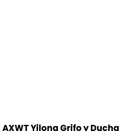
AXWT Yilong Grifo y Ducha