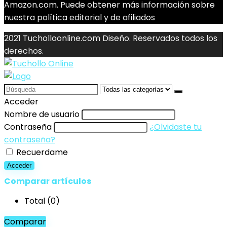
Amazon.com. Puede obtener más información sobre
nuestra política editorial y de afiliados
2021 Tucholloonline.com Diseño. Reservados todos los
derechos.
Search
for:
Acceder
Nombre de usuario
Contraseña
¿Olvidaste tu
contraseña?
Recuerdame
Acceder
Comparar artículos
Total (
0
)
Comparar