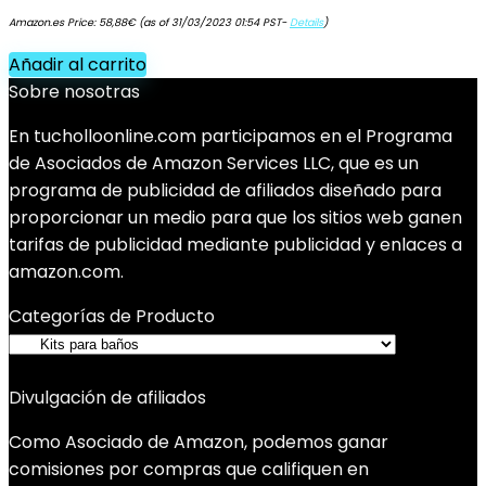
Amazon.es Price:
58,88
€
(as of 31/03/2023 01:54 PST-
Details
)
Añadir al carrito
Sobre nosotras
En tucholloonline.com participamos en el Programa
de Asociados de Amazon Services LLC, que es un
programa de publicidad de afiliados diseñado para
proporcionar un medio para que los sitios web ganen
tarifas de publicidad mediante publicidad y enlaces a
amazon.com.
Categorías de Producto
Divulgación de afiliados
Como Asociado de Amazon, podemos ganar
comisiones por compras que califiquen en