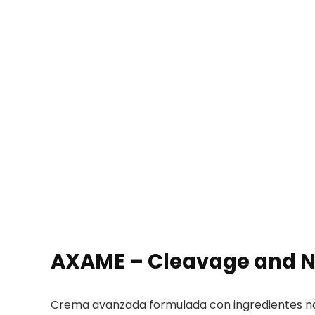
AXAME – Cleavage and Ne
Crema avanzada formulada con ingredientes natu