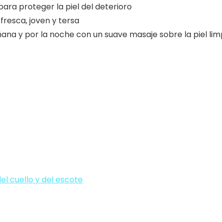
ra proteger la piel del deterioro
fresca, joven y tersa
ana y por la noche con un suave masaje sobre la piel limp
el cuello y del escote