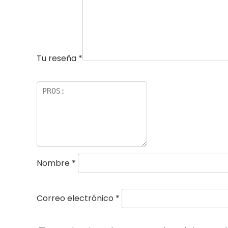
Tu reseña
*
Nombre
*
Correo electrónico
*