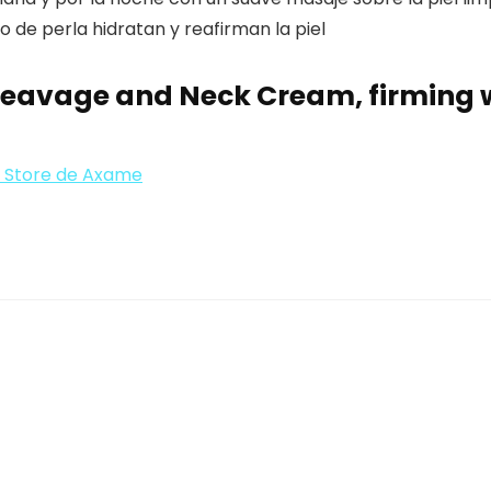
o de perla hidratan y reafirman la piel
eavage and Neck Cream, firming wi
la Store de Axame