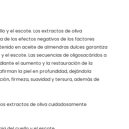
o y el escote. Los extractos de oliva
 de los efectos negativos de los factores
ntenido en aceite de almendras dulces garantiza
 y el escote. Las secuencias de oligosacáridos a
diante el aumento y la restauración de la
eafirman la piel en profundidad, dejándola
ción, firmeza, suavidad y tersura, además de
los extractos de oliva cuidadosamente
ia del cuello y el escote