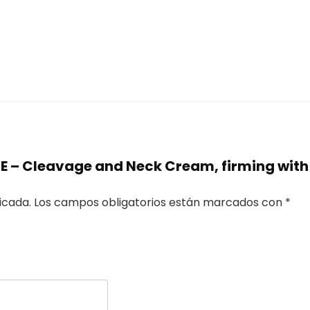
E – Cleavage and Neck Cream, firming with 
icada.
Los campos obligatorios están marcados con
*