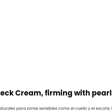
ck Cream, firming with pearls
rales para zonas sensibles como el cuello y el escote; 