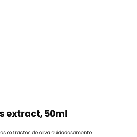
 extract, 50ml
los extractos de oliva cuidadosamente