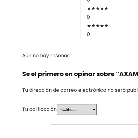
★
★
★
★
★
0
★
★
★
★
★
0
Aún no hay reseñas.
Se el primero en opinar sobre “AXAM
Tu dirección de correo electrónico no será publ
Tu calificación