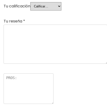
Tu calificación
Tu reseña
*