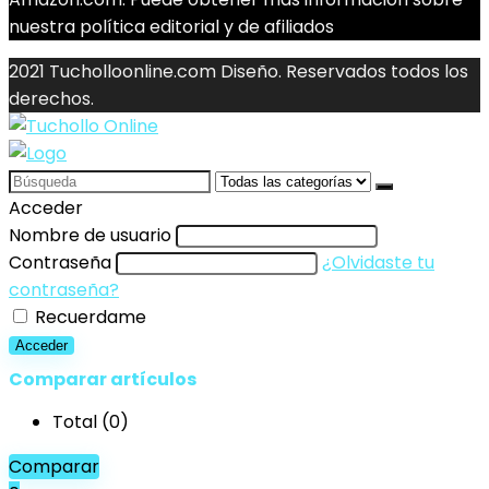
nuestra política editorial y de afiliados
2021 Tucholloonline.com Diseño. Reservados todos los
derechos.
Search
for:
Acceder
Nombre de usuario
Contraseña
¿Olvidaste tu
contraseña?
Recuerdame
Acceder
Comparar artículos
Total (
0
)
Comparar