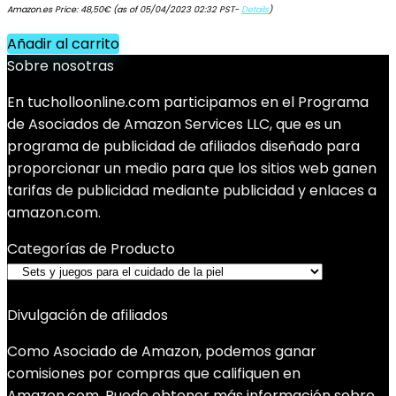
Amazon.es Price:
48,50
€
(as of 05/04/2023 02:32 PST-
Details
)
Añadir al carrito
Sobre nosotras
En tucholloonline.com participamos en el Programa
de Asociados de Amazon Services LLC, que es un
programa de publicidad de afiliados diseñado para
proporcionar un medio para que los sitios web ganen
tarifas de publicidad mediante publicidad y enlaces a
amazon.com.
Categorías de Producto
Divulgación de afiliados
Como Asociado de Amazon, podemos ganar
comisiones por compras que califiquen en
Amazon.com. Puede obtener más información sobre