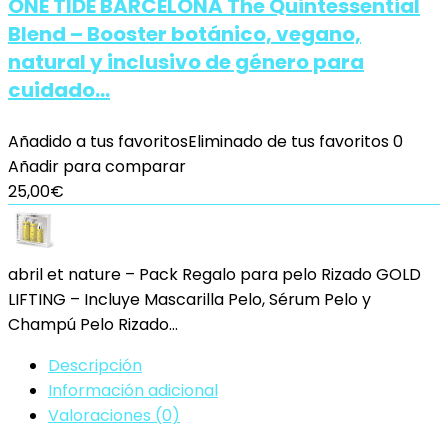
ONE TIDE BARCELONA The Quintessential
Blend – Booster botánico, vegano,
natural y inclusivo de género para
cuidado…
Añadido a tus favoritos
Eliminado de tus favoritos
0
Añadir para comparar
25,00
€
abril et nature – Pack Regalo para pelo Rizado GOLD
LIFTING – Incluye Mascarilla Pelo, Sérum Pelo y
Champú Pelo Rizado…
Descripción
Información adicional
Valoraciones (0)