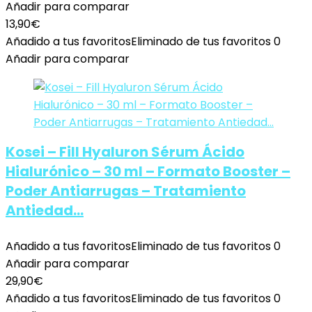
Añadir para comparar
13,90
€
Añadido a tus favoritos
Eliminado de tus favoritos
0
Añadir para comparar
Kosei – Fill Hyaluron Sérum Ácido
Hialurónico – 30 ml – Formato Booster –
Poder Antiarrugas – Tratamiento
Antiedad…
Añadido a tus favoritos
Eliminado de tus favoritos
0
Añadir para comparar
29,90
€
Añadido a tus favoritos
Eliminado de tus favoritos
0