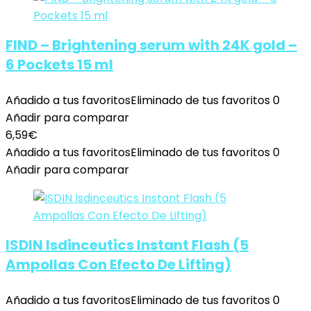
FIND – Brightening serum with 24K gold –
6 Pockets 15 ml
Añadido a tus favoritos
Eliminado de tus favoritos
0
Añadir para comparar
6,59
€
Añadido a tus favoritos
Eliminado de tus favoritos
0
Añadir para comparar
ISDIN Isdinceutics Instant Flash (5
Ampollas Con Efecto De Lifting)
Añadido a tus favoritos
Eliminado de tus favoritos
0