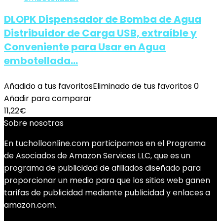
DLOPK Dispensador de Bomba de Agua
Distribuidor de Carga USB, extraíble y
Conveniente para Usar en Agua
embotellada…
Añadido a tus favoritos
Eliminado de tus favoritos
0
Añadir para comparar
11,22
€
Sobre nosotras
En tucholloonline.com participamos en el Programa
de Asociados de Amazon Services LLC, que es un
programa de publicidad de afiliados diseñado para
proporcionar un medio para que los sitios web ganen
tarifas de publicidad mediante publicidad y enlaces a
amazon.com.