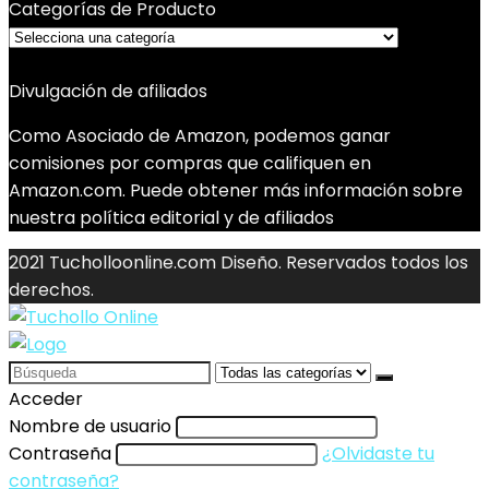
Categorías de Producto
Divulgación de afiliados
Como Asociado de Amazon, podemos ganar
comisiones por compras que califiquen en
Amazon.com. Puede obtener más información sobre
nuestra política editorial y de afiliados
2021 Tucholloonline.com Diseño. Reservados todos los
derechos.
Search
for:
Acceder
Nombre de usuario
Contraseña
¿Olvidaste tu
contraseña?