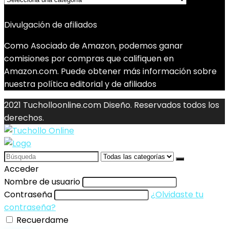
Divulgación de afiliados
Como Asociado de Amazon, podemos ganar
comisiones por compras que califiquen en
Amazon.com. Puede obtener más información sobre
nuestra política editorial y de afiliados
2021 Tucholloonline.com Diseño. Reservados todos los
derechos.
Search
for:
Acceder
Nombre de usuario
Contraseña
¿Olvidaste tu
contraseña?
Recuerdame