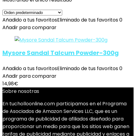
Añadido a tus favoritos
Eliminado de tus favoritos
0
Añadir para comparar
Mysore Sandal Talcum Powder-300g
Añadido a tus favoritos
Eliminado de tus favoritos
0
Añadir para comparar
14,98
€
Sobre nosotras
En tucholloonline.com participamos en el Programa
de Asociados de Amazon Services LLC, que es un
programa de publicidad de afiliados diseñado para
proporcionar un medio para que los sitios web ganen
tarifas de publicidad mediante publicidad y enlaces a